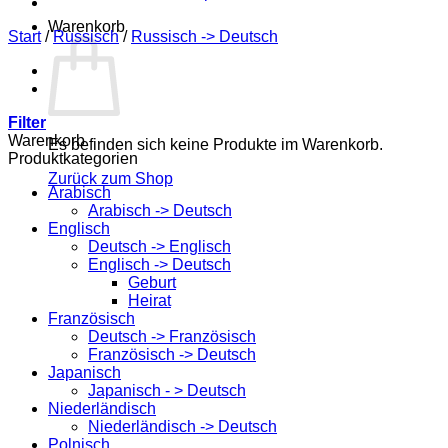
Warenkorb
Start
/
Russisch
/
Russisch -> Deutsch
Filter
Warenkorb
Es befinden sich keine Produkte im Warenkorb.
Produktkategorien
Zurück zum Shop
Arabisch
Arabisch -> Deutsch
Englisch
Deutsch -> Englisch
Englisch -> Deutsch
Geburt
Heirat
Französisch
Deutsch -> Französisch
Französisch -> Deutsch
Japanisch
Japanisch - > Deutsch
Niederländisch
Niederländisch -> Deutsch
Polnisch