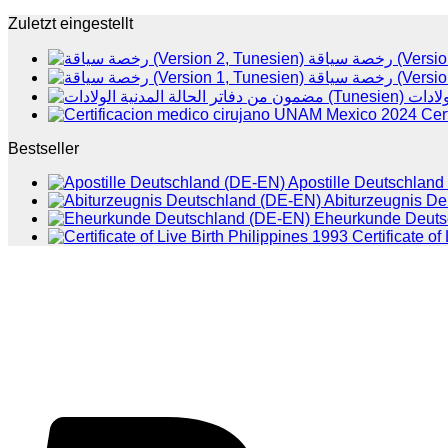
Zuletzt eingestellt
رخصة سياقة 
رخصة سياقة 
Cer
Bestseller
Apostille Deutschlan
Abiturzeugnis D
Eheurkunde Deuts
Certificate of