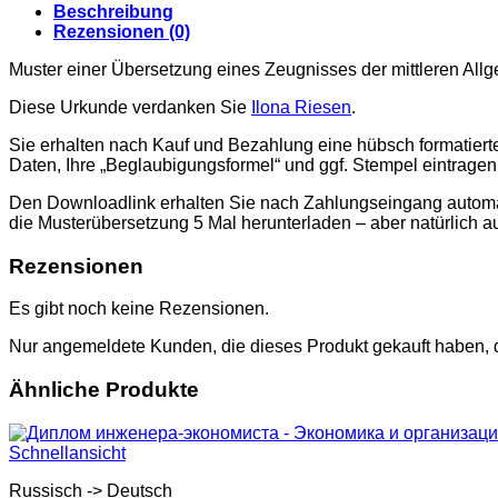
образовании
Beschreibung
2005
Rezensionen (0)
(Kasachstan)
Menge
Muster einer Übersetzung eines Zeugnisses der mittleren Al
Diese Urkunde verdanken Sie
Ilona Riesen
.
Sie erhalten nach Kauf und Bezahlung eine hübsch formatier
Daten, Ihre „Beglaubigungsformel“ und ggf. Stempel eintrage
Den Downloadlink erhalten Sie nach Zahlungseingang automati
die Musterübersetzung 5 Mal herunterladen – aber natürlich a
Rezensionen
Es gibt noch keine Rezensionen.
Nur angemeldete Kunden, die dieses Produkt gekauft haben,
Ähnliche Produkte
Schnellansicht
Russisch -> Deutsch