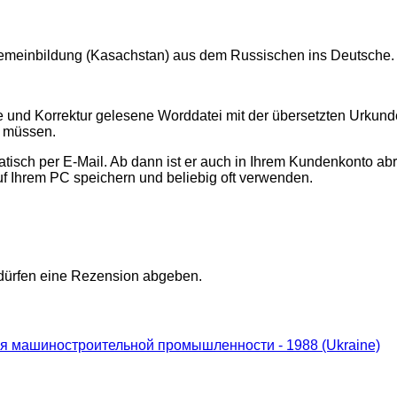
lgemeinbildung (Kasachstan) aus dem Russischen ins Deutsche.
te und Korrektur gelesene Worddatei mit der übersetzten Urku
n müssen.
sch per E-Mail. Ab dann ist er auch in Ihrem Kundenkonto abr
uf Ihrem PC speichern und beliebig oft verwenden.
 dürfen eine Rezension abgeben.