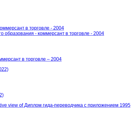
мерсант в торговле – 2004
2)