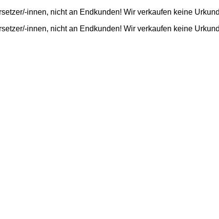
rsetzer/-innen, nicht an Endkunden! Wir verkaufen keine Urkun
rsetzer/-innen, nicht an Endkunden! Wir verkaufen keine Urkun