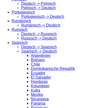
Deutsch -> Polnisch
Polnisch -> Deutsch
Portugiesisch
Portugiesisch -> Deutsch
Rumänisch
Rumänisch -> Deutsch
Russisch
Deutsch -> Russisch
Russisch -> Deutsch
Spanisch
Deutsch -> Spanisch
Spanisch -> Deutsch
Argentinien
Bolivien
Chile
Dominikanische Republik
Ecuador
El Salvador
Honduras
Kolumbien
Kuba
Mexiko
Nicaragua
Panama
Paraguay