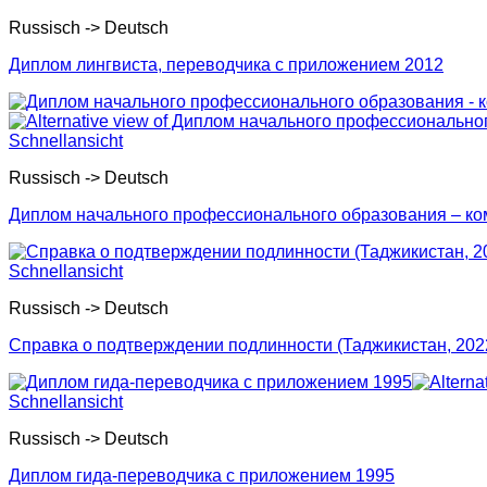
Russisch -> Deutsch
Диплом лингвиста, переводчика с приложением 2012
Schnellansicht
Russisch -> Deutsch
Диплом начального профессионального образования – ком
Schnellansicht
Russisch -> Deutsch
Справка о подтверждении подлинности (Таджикистан, 202
Schnellansicht
Russisch -> Deutsch
Диплом гида-переводчика с приложением 1995