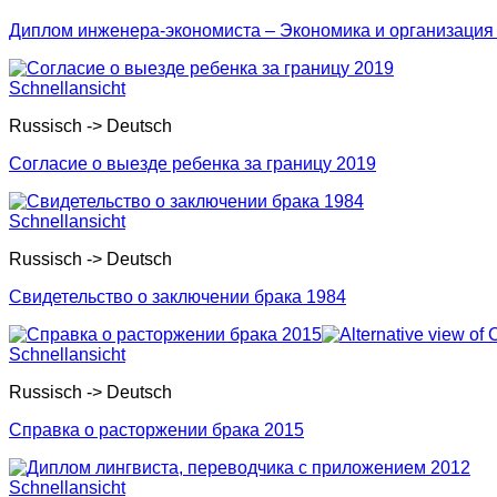
Диплом инженера-экономиста – Экономика и организация
Schnellansicht
Russisch -> Deutsch
Согласие о выезде ребенка за границу 2019
Schnellansicht
Russisch -> Deutsch
Свидетельство о заключении брака 1984
Schnellansicht
Russisch -> Deutsch
Справка о расторжении брака 2015
Schnellansicht