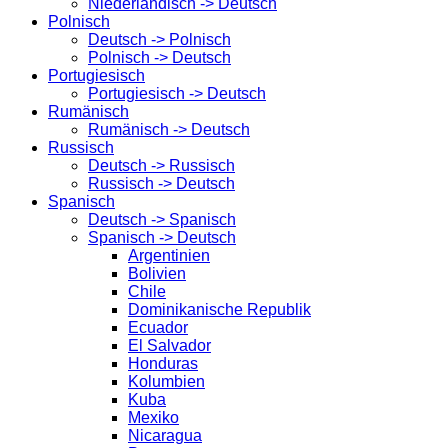
Niederländisch -> Deutsch
Polnisch
Deutsch -> Polnisch
Polnisch -> Deutsch
Portugiesisch
Portugiesisch -> Deutsch
Rumänisch
Rumänisch -> Deutsch
Russisch
Deutsch -> Russisch
Russisch -> Deutsch
Spanisch
Deutsch -> Spanisch
Spanisch -> Deutsch
Argentinien
Bolivien
Chile
Dominikanische Republik
Ecuador
El Salvador
Honduras
Kolumbien
Kuba
Mexiko
Nicaragua