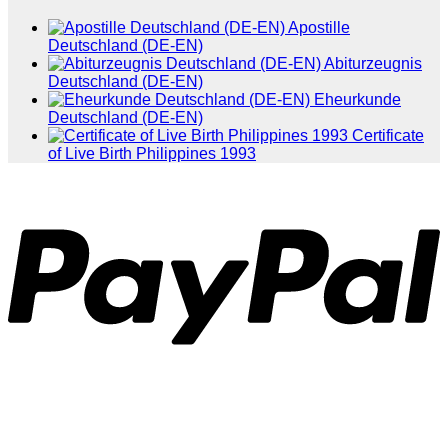
Apostille
Deutschland (DE-EN)
Abiturzeugnis
Deutschland (DE-EN)
Eheurkunde
Deutschland (DE-EN)
Certificate
of Live Birth Philippines 1993
P
T