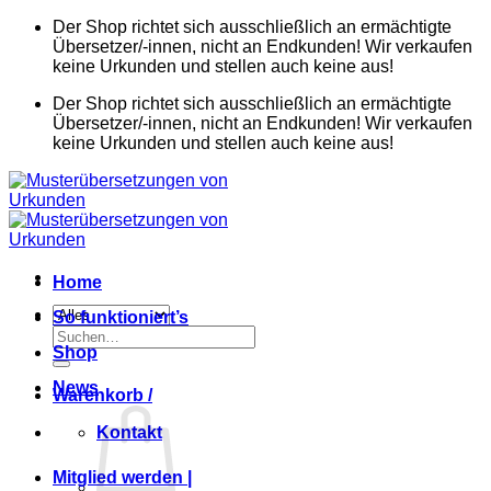
Zum
Der Shop richtet sich ausschließlich an ermächtigte
Inhalt
Übersetzer/-innen, nicht an Endkunden! Wir verkaufen
springen
keine Urkunden und stellen auch keine aus!
Der Shop richtet sich ausschließlich an ermächtigte
Übersetzer/-innen, nicht an Endkunden! Wir verkaufen
keine Urkunden und stellen auch keine aus!
Home
So funktioniert’s
Suchen
Shop
nach:
News
Warenkorb /
Kontakt
Mitglied werden |