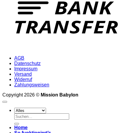
AGB
Datenschutz
Impressum
Versand
Widerruf
Zahlungsweisen
Copyright 2026 ©
Mission Babylon
Suchen
nach:
Home
So funktioniert’s