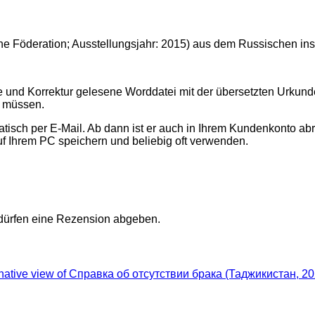
e Föderation; Ausstellungsjahr: 2015) aus dem Russischen in
te und Korrektur gelesene Worddatei mit der übersetzten Urku
n müssen.
sch per E-Mail. Ab dann ist er auch in Ihrem Kundenkonto abr
uf Ihrem PC speichern und beliebig oft verwenden.
 dürfen eine Rezension abgeben.