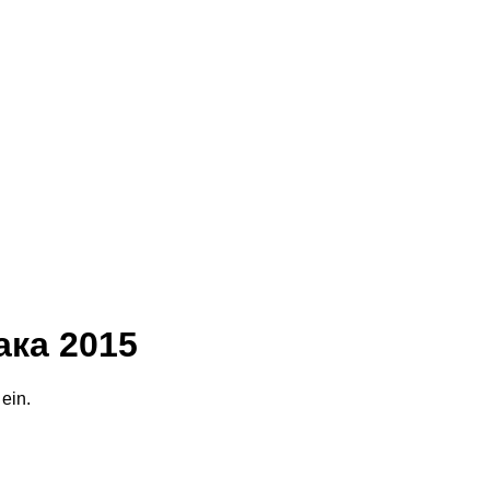
ака 2015
 ein.