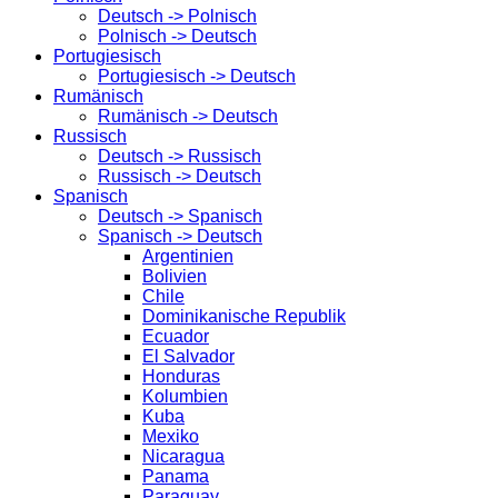
Deutsch -> Polnisch
Polnisch -> Deutsch
Portugiesisch
Portugiesisch -> Deutsch
Rumänisch
Rumänisch -> Deutsch
Russisch
Deutsch -> Russisch
Russisch -> Deutsch
Spanisch
Deutsch -> Spanisch
Spanisch -> Deutsch
Argentinien
Bolivien
Chile
Dominikanische Republik
Ecuador
El Salvador
Honduras
Kolumbien
Kuba
Mexiko
Nicaragua
Panama
Paraguay