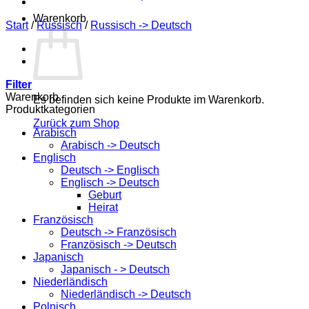
Warenkorb
Start
/
Russisch
/
Russisch -> Deutsch
Filter
Warenkorb
Es befinden sich keine Produkte im Warenkorb.
Produktkategorien
Zurück zum Shop
Arabisch
Arabisch -> Deutsch
Englisch
Deutsch -> Englisch
Englisch -> Deutsch
Geburt
Heirat
Französisch
Deutsch -> Französisch
Französisch -> Deutsch
Japanisch
Japanisch - > Deutsch
Niederländisch
Niederländisch -> Deutsch
Polnisch