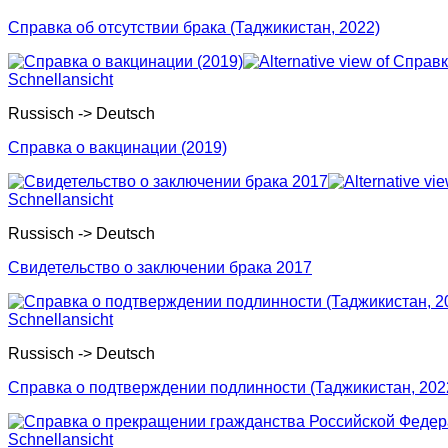
Справка об отсутствии брака (Таджикистан, 2022)
Schnellansicht
Russisch -> Deutsch
Справка о вакцинации (2019)
Schnellansicht
Russisch -> Deutsch
Свидетельство о заключении брака 2017
Schnellansicht
Russisch -> Deutsch
Справка о подтверждении подлинности (Таджикистан, 202
Schnellansicht