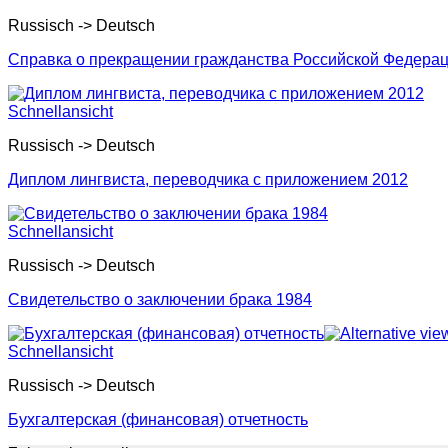
Russisch -> Deutsch
Справка о прекращении гражданства Российской Федерац
Schnellansicht
Russisch -> Deutsch
Диплом лингвиста, переводчика с приложением 2012
Schnellansicht
Russisch -> Deutsch
Свидетельство о заключении брака 1984
Schnellansicht
Russisch -> Deutsch
Бухгалтерская (финансовая) отчетность