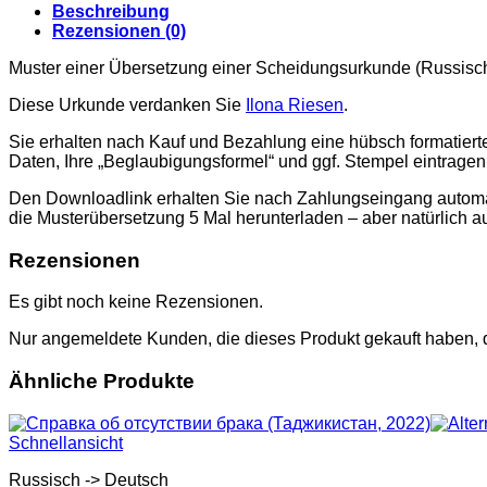
2015
Beschreibung
Menge
Rezensionen (0)
Muster einer Übersetzung einer Scheidungsurkunde (Russisch
Diese Urkunde verdanken Sie
Ilona Riesen
.
Sie erhalten nach Kauf und Bezahlung eine hübsch formatier
Daten, Ihre „Beglaubigungsformel“ und ggf. Stempel eintrage
Den Downloadlink erhalten Sie nach Zahlungseingang automati
die Musterübersetzung 5 Mal herunterladen – aber natürlich a
Rezensionen
Es gibt noch keine Rezensionen.
Nur angemeldete Kunden, die dieses Produkt gekauft haben,
Ähnliche Produkte
Schnellansicht
Russisch -> Deutsch