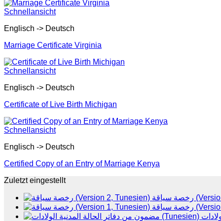
Schnellansicht
Englisch -> Deutsch
Marriage Certificate Virginia
Schnellansicht
Englisch -> Deutsch
Certificate of Live Birth Michigan
Schnellansicht
Englisch -> Deutsch
Certified Copy of an Entry of Marriage Kenya
Zuletzt eingestellt
رخصة سياقة 
رخصة سياقة 