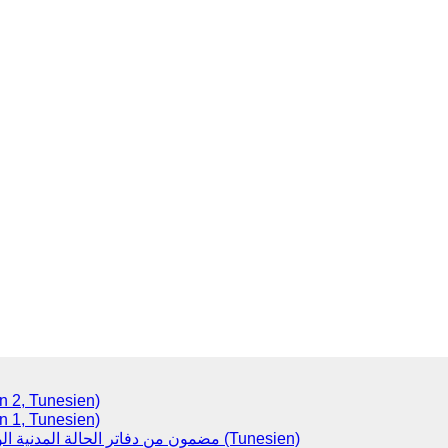
(Version 2, Tunesien)
(Version 1, Tunesien)
مضمون من دفاتر الحالة المدنية الولادات (Tunesien)