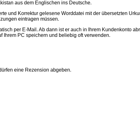
kistan aus dem Englischen ins Deutsche.
ierte und Korrektur gelesene Worddatei mit der übersetzten U
nzungen eintragen müssen.
sch per E-Mail. Ab dann ist er auch in Ihrem Kundenkonto abr
uf Ihrem PC speichern und beliebig oft verwenden.
 dürfen eine Rezension abgeben.