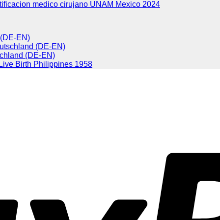
tificacion medico cirujano UNAM Mexico 2024
d (DE-EN)
eutschland (DE-EN)
chland (DE-EN)
 Live Birth Philippines 1958