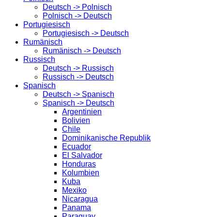
Deutsch -> Polnisch
Polnisch -> Deutsch
Portugiesisch
Portugiesisch -> Deutsch
Rumänisch
Rumänisch -> Deutsch
Russisch
Deutsch -> Russisch
Russisch -> Deutsch
Spanisch
Deutsch -> Spanisch
Spanisch -> Deutsch
Argentinien
Bolivien
Chile
Dominikanische Republik
Ecuador
El Salvador
Honduras
Kolumbien
Kuba
Mexiko
Nicaragua
Panama
Paraguay