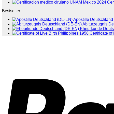
Cer
Bestseller
Apostille Deutschlan
Abiturzeugnis D
Eheurkunde Deuts
Certificate of