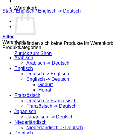
Warenkorb
Start
/
Englisch
/
Englisch -> Deutsch
Filter
Warenkorb
Es befinden sich keine Produkte im Warenkorb.
Produktkategorien
Zurück zum Shop
Arabisch
Arabisch -> Deutsch
Englisch
Deutsch -> Englisch
Englisch -> Deutsch
Geburt
Heirat
Französisch
Deutsch -> Französisch
Französisch -> Deutsch
Japanisch
Japanisch - > Deutsch
Niederländisch
Niederländisch -> Deutsch
Polnisch