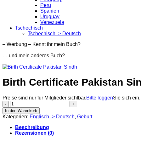
Peru
Spanien
Uruguay
Venezuela
Tschechisch
Tschechisch -> Deutsch
– Werbung – Kennt ihr mein Buch?
… und mein anderes Buch?
Birth Certificate Pakistan Si
Preise sind nur für Mitglieder sichtbar.
Bitte loggen
Sie sich ein.
Birth
Certificate
In den Warenkorb
Pakistan
Kategorien:
Englisch -> Deutsch
,
Geburt
Sindh
Menge
Beschreibung
Rezensionen (0)