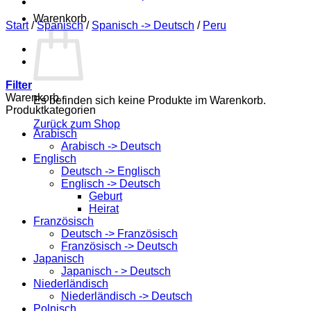
Warenkorb
Start
/
Spanisch
/
Spanisch -> Deutsch
/
Peru
Filter
Warenkorb
Es befinden sich keine Produkte im Warenkorb.
Produktkategorien
Zurück zum Shop
Arabisch
Arabisch -> Deutsch
Englisch
Deutsch -> Englisch
Englisch -> Deutsch
Geburt
Heirat
Französisch
Deutsch -> Französisch
Französisch -> Deutsch
Japanisch
Japanisch - > Deutsch
Niederländisch
Niederländisch -> Deutsch
Polnisch