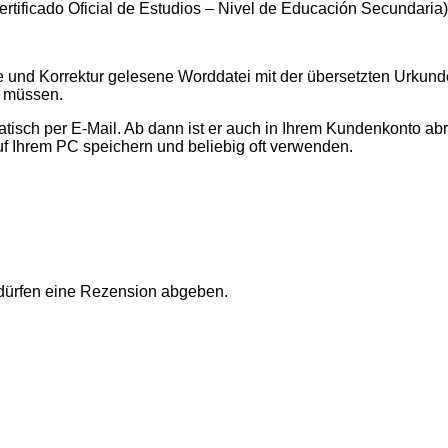
rtificado Oficial de Estudios – Nivel de Educación Secundari
te und Korrektur gelesene Worddatei mit der übersetzten Urku
n müssen.
sch per E-Mail. Ab dann ist er auch in Ihrem Kundenkonto abr
uf Ihrem PC speichern und beliebig oft verwenden.
 dürfen eine Rezension abgeben.