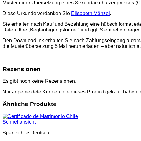
Educación
Muster einer Übersetzung eines Sekundarschulzeugnisses (Ce
Secundaria
(Peru)
Diese Urkunde verdanken Sie
Elisabeth Mänzel
.
Menge
Sie erhalten nach Kauf und Bezahlung eine hübsch formatier
Daten, Ihre „Beglaubigungsformel“ und ggf. Stempel eintrage
Den Downloadlink erhalten Sie nach Zahlungseingang automati
die Musterübersetzung 5 Mal herunterladen – aber natürlich a
Rezensionen
Es gibt noch keine Rezensionen.
Nur angemeldete Kunden, die dieses Produkt gekauft haben,
Ähnliche Produkte
Schnellansicht
Spanisch -> Deutsch