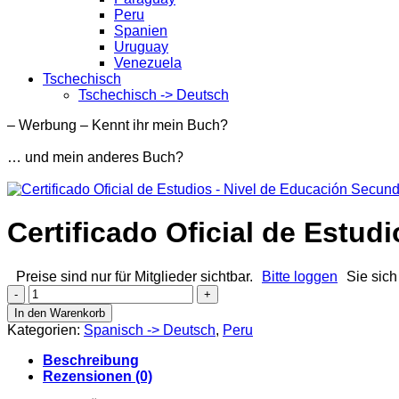
Peru
Spanien
Uruguay
Venezuela
Tschechisch
Tschechisch -> Deutsch
– Werbung – Kennt ihr mein Buch?
… und mein anderes Buch?
Certificado Oficial de Estud
Preise sind nur für Mitglieder sichtbar.
Bitte loggen
Sie sich
Certificado
Oficial
In den Warenkorb
de
Kategorien:
Spanisch -> Deutsch
,
Peru
Estudios
-
Beschreibung
Nivel
Rezensionen (0)
de