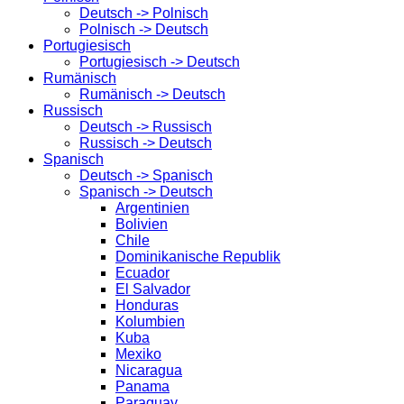
Deutsch -> Polnisch
Polnisch -> Deutsch
Portugiesisch
Portugiesisch -> Deutsch
Rumänisch
Rumänisch -> Deutsch
Russisch
Deutsch -> Russisch
Russisch -> Deutsch
Spanisch
Deutsch -> Spanisch
Spanisch -> Deutsch
Argentinien
Bolivien
Chile
Dominikanische Republik
Ecuador
El Salvador
Honduras
Kolumbien
Kuba
Mexiko
Nicaragua
Panama
Paraguay