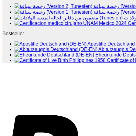
رخصة سياقة 
رخصة سياقة 
Cer
Bestseller
Apostille Deutschlan
Abiturzeugnis D
Eheurkunde Deuts
Certificate of