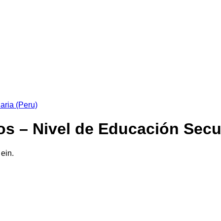
ios – Nivel de Educación Secu
 ein.