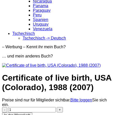
Nicaragua
Panama
Paraguay
Peru
Spanien
Uruguay
Venezuela
Tschechisch
Tschechisch -> Deutsch
– Werbung – Kennt ihr mein Buch?
… und mein anderes Buch?
Certificate of live birth, USA
(Colorado), 1988 (2007)
Preise sind nur für Mitglieder sichtbar.
Bitte loggen
Sie sich
ein.
Certificate
of