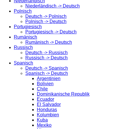
Niederländisch
Niederländisch -> Deutsch
Polnisch
Deutsch -> Polnisch
Polnisch -> Deutsch
Portugiesisch
Portugiesisch -> Deutsch
Rumänisch
Rumänisch -> Deutsch
Russisch
Deutsch -> Russisch
Russisch -> Deutsch
Spanisch
Deutsch -> Spanisch
Spanisch -> Deutsch
Argentinien
Bolivien
Chile
Dominikanische Republik
Ecuador
El Salvador
Honduras
Kolumbien
Kuba
Mexiko