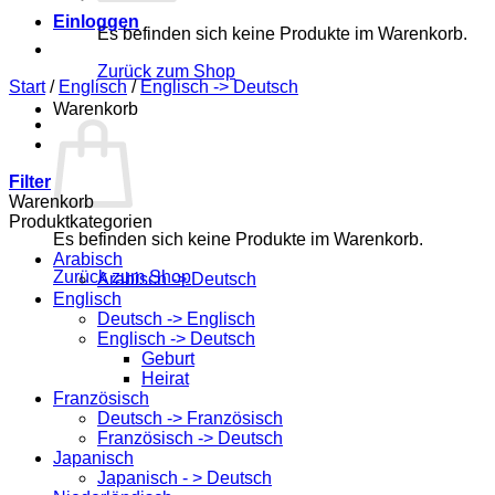
Einloggen
Es befinden sich keine Produkte im Warenkorb.
Zurück zum Shop
Start
/
Englisch
/
Englisch -> Deutsch
Warenkorb
Filter
Warenkorb
Produktkategorien
Es befinden sich keine Produkte im Warenkorb.
Arabisch
Zurück zum Shop
Arabisch -> Deutsch
Englisch
Deutsch -> Englisch
Englisch -> Deutsch
Geburt
Heirat
Französisch
Deutsch -> Französisch
Französisch -> Deutsch
Japanisch
Japanisch - > Deutsch