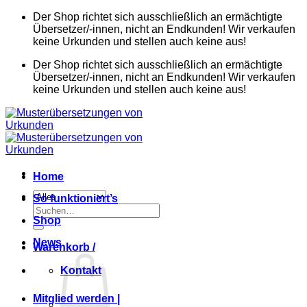
Zum
Der Shop richtet sich ausschließlich an ermächtigte
Inhalt
Übersetzer/-innen, nicht an Endkunden! Wir verkaufen
springen
keine Urkunden und stellen auch keine aus!
Der Shop richtet sich ausschließlich an ermächtigte
Übersetzer/-innen, nicht an Endkunden! Wir verkaufen
keine Urkunden und stellen auch keine aus!
Home
So funktioniert’s
Suchen
Shop
nach:
News
Warenkorb /
Kontakt
Mitglied werden |