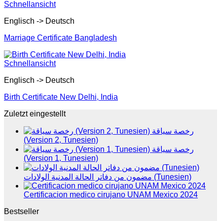
Schnellansicht
Englisch -> Deutsch
Marriage Certificate Bangladesh
Schnellansicht
Englisch -> Deutsch
Birth Certificate New Delhi, India
Zuletzt eingestellt
رخصة سياقة
(Version 2, Tunesien)
رخصة سياقة
(Version 1, Tunesien)
مضمون من دفاتر الحالة المدنية الولادات (Tunesien)
Certificacion medico cirujano UNAM Mexico 2024
Bestseller