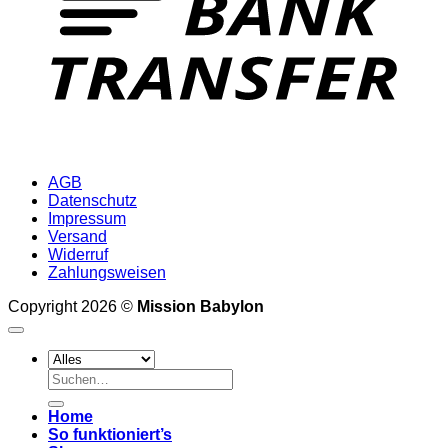
AGB
Datenschutz
Impressum
Versand
Widerruf
Zahlungsweisen
Copyright 2026 ©
Mission Babylon
Suchen
nach:
Home
So funktioniert’s