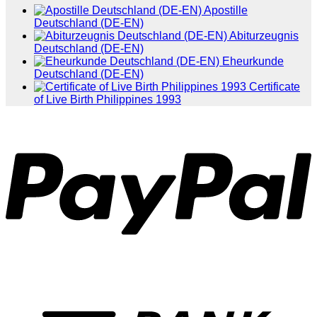
Apostille
Deutschland (DE-EN)
Abiturzeugnis
Deutschland (DE-EN)
Eheurkunde
Deutschland (DE-EN)
Certificate
of Live Birth Philippines 1993
P
T