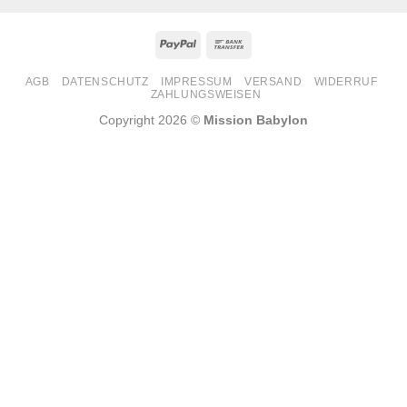
PayPal
Bank
Transfer
AGB
DATENSCHUTZ
IMPRESSUM
VERSAND
WIDERRUF
ZAHLUNGSWEISEN
Copyright 2026 ©
Mission Babylon