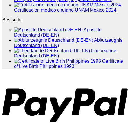
Certificacion medico cirujano UNAM Mexico 2024
Bestseller
Apostille
Deutschland (DE-EN)
Abiturzeugnis
Deutschland (DE-EN)
Eheurkunde
Deutschland (DE-EN)
Certificate
of Live Birth Philippines 1993
P