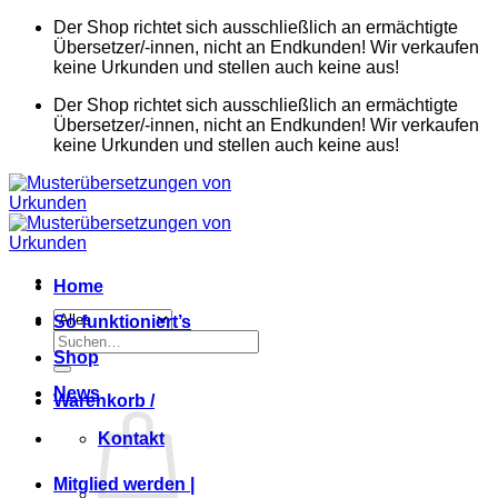
Zum
Der Shop richtet sich ausschließlich an ermächtigte
Inhalt
Übersetzer/-innen, nicht an Endkunden! Wir verkaufen
springen
keine Urkunden und stellen auch keine aus!
Der Shop richtet sich ausschließlich an ermächtigte
Übersetzer/-innen, nicht an Endkunden! Wir verkaufen
keine Urkunden und stellen auch keine aus!
Home
So funktioniert’s
Suchen
Shop
nach:
News
Warenkorb /
Kontakt
Mitglied werden |