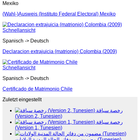
Mexiko
(Wahl-)Ausweis (Instituto Federal Electoral) Mexiko
Schnellansicht
Spanisch -> Deutsch
Declaracion extrajuicia (matrionio) Colombia (2009)
Schnellansicht
Spanisch -> Deutsch
Certificado de Matrimonio Chile
Zuletzt eingestellt
رخصة سياقة
(Version 2, Tunesien)
رخصة سياقة
(Version 1, Tunesien)
مضمون من دفاتر الحالة المدنية الولادات (Tunesien)