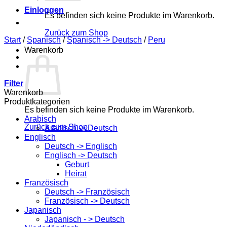
Einloggen
Es befinden sich keine Produkte im Warenkorb.
Zurück zum Shop
Start
/
Spanisch
/
Spanisch -> Deutsch
/
Peru
Warenkorb
Filter
Warenkorb
Produktkategorien
Es befinden sich keine Produkte im Warenkorb.
Arabisch
Zurück zum Shop
Arabisch -> Deutsch
Englisch
Deutsch -> Englisch
Englisch -> Deutsch
Geburt
Heirat
Französisch
Deutsch -> Französisch
Französisch -> Deutsch
Japanisch
Japanisch - > Deutsch