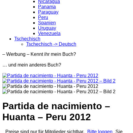
Nicaragua
Panama
Paraguay
Peru
Spanien
Uruguay
Venezuela
Tschechisch
Tschechisch -> Deutsch
– Werbung – Kennt ihr mein Buch?
… und mein anderes Buch?
Partida de nacimiento –
Huanta – Peru 2012
Preise sind nur für Mitglieder sichtbar.
Bitte loggen
Sie