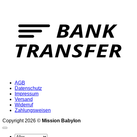
T
AGB
Datenschutz
Impressum
Versand
Widerruf
Zahlungsweisen
Copyright 2026 ©
Mission Babylon