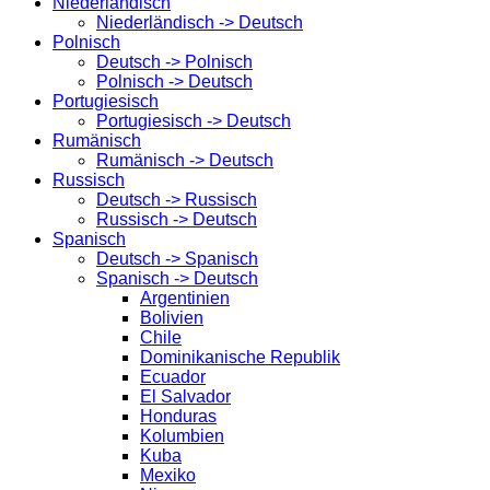
Niederländisch
Niederländisch -> Deutsch
Polnisch
Deutsch -> Polnisch
Polnisch -> Deutsch
Portugiesisch
Portugiesisch -> Deutsch
Rumänisch
Rumänisch -> Deutsch
Russisch
Deutsch -> Russisch
Russisch -> Deutsch
Spanisch
Deutsch -> Spanisch
Spanisch -> Deutsch
Argentinien
Bolivien
Chile
Dominikanische Republik
Ecuador
El Salvador
Honduras
Kolumbien
Kuba
Mexiko