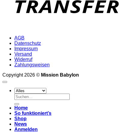
AGB
Datenschutz
Impressum
Versand
Widerruf
Zahlungsweisen
Copyright 2026 ©
Mission Babylon
Suchen
nach:
Home
So funktioniert’s
Shop
News
Anmelden