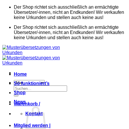
Zum
Der Shop richtet sich ausschließlich an ermächtigte
Inhalt
Übersetzer/-innen, nicht an Endkunden! Wir verkaufen
springen
keine Urkunden und stellen auch keine aus!
Der Shop richtet sich ausschließlich an ermächtigte
Übersetzer/-innen, nicht an Endkunden! Wir verkaufen
keine Urkunden und stellen auch keine aus!
Home
So funktioniert’s
Suchen
Shop
nach:
News
Warenkorb /
Kontakt
Mitglied werden |