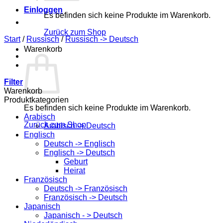
Einloggen
Es befinden sich keine Produkte im Warenkorb.
Zurück zum Shop
Start
/
Russisch
/
Russisch -> Deutsch
Warenkorb
Filter
Warenkorb
Produktkategorien
Es befinden sich keine Produkte im Warenkorb.
Arabisch
Zurück zum Shop
Arabisch -> Deutsch
Englisch
Deutsch -> Englisch
Englisch -> Deutsch
Geburt
Heirat
Französisch
Deutsch -> Französisch
Französisch -> Deutsch
Japanisch
Japanisch - > Deutsch