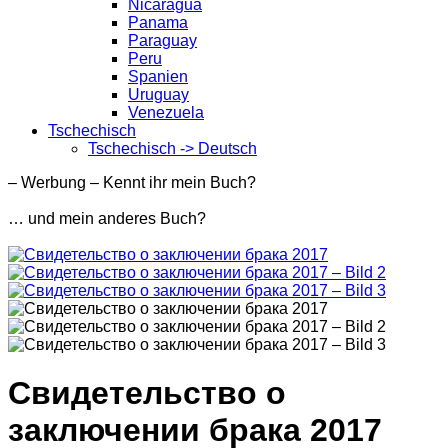
Nicaragua
Panama
Paraguay
Peru
Spanien
Uruguay
Venezuela
Tschechisch
Tschechisch -> Deutsch
– Werbung – Kennt ihr mein Buch?
… und mein anderes Buch?
Свидетельство о
заключении брака 2017