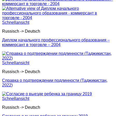
Schnellansicht
Russisch -> Deutsch
Диплом начального профессионального образования –
коммерсант в торговле – 2004
Schnellansicht
Russisch -> Deutsch
Справка о подтверждении подлинности (Таджикистан,
2022)
Schnellansicht
Russisch -> Deutsch