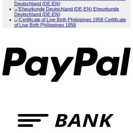
Deutschland (DE-EN)
Eheurkunde
Deutschland (DE-EN)
Certificate
of Live Birth Philippines 1958
P
T