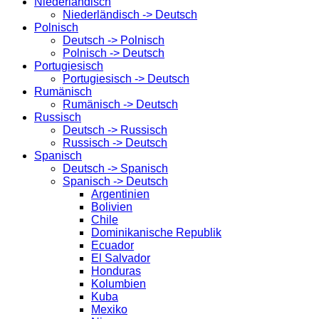
Niederländisch
Niederländisch -> Deutsch
Polnisch
Deutsch -> Polnisch
Polnisch -> Deutsch
Portugiesisch
Portugiesisch -> Deutsch
Rumänisch
Rumänisch -> Deutsch
Russisch
Deutsch -> Russisch
Russisch -> Deutsch
Spanisch
Deutsch -> Spanisch
Spanisch -> Deutsch
Argentinien
Bolivien
Chile
Dominikanische Republik
Ecuador
El Salvador
Honduras
Kolumbien
Kuba
Mexiko