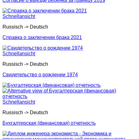
Согласие о выезде ребенка за границу 2019
Schnellansicht
Russisch -> Deutsch
Справка о заключении брака 2021
Schnellansicht
Russisch -> Deutsch
Свидетельство о рождении 1974
Schnellansicht
Russisch -> Deutsch
Бухгалтерская (финансовая) отчетность