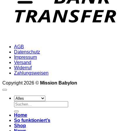
AGB
Datenschutz
Impressum
Versand
Widerruf
Zahlungsweisen
Copyright 2026 ©
Mission Babylon
Suchen
nach:
Home
So funktioniert’s
Shop
News