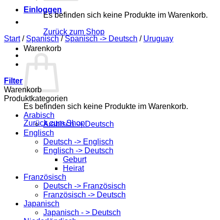
Einloggen
Es befinden sich keine Produkte im Warenkorb.
Zurück zum Shop
Start
/
Spanisch
/
Spanisch -> Deutsch
/
Uruguay
Warenkorb
Filter
Warenkorb
Produktkategorien
Es befinden sich keine Produkte im Warenkorb.
Arabisch
Zurück zum Shop
Arabisch -> Deutsch
Englisch
Deutsch -> Englisch
Englisch -> Deutsch
Geburt
Heirat
Französisch
Deutsch -> Französisch
Französisch -> Deutsch
Japanisch
Japanisch - > Deutsch