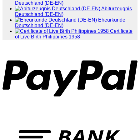
Deutschland (DE-EN)
Abiturzeugnis
Deutschland (DE-EN)
Eheurkunde
Deutschland (DE-EN)
Certificate
of Live Birth Philippines 1958
P
T