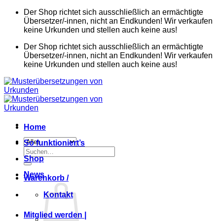
Zum
Der Shop richtet sich ausschließlich an ermächtigte
Inhalt
Übersetzer/-innen, nicht an Endkunden! Wir verkaufen
springen
keine Urkunden und stellen auch keine aus!
Der Shop richtet sich ausschließlich an ermächtigte
Übersetzer/-innen, nicht an Endkunden! Wir verkaufen
keine Urkunden und stellen auch keine aus!
Home
So funktioniert’s
Suchen
Shop
nach:
News
Warenkorb /
Kontakt
Mitglied werden |