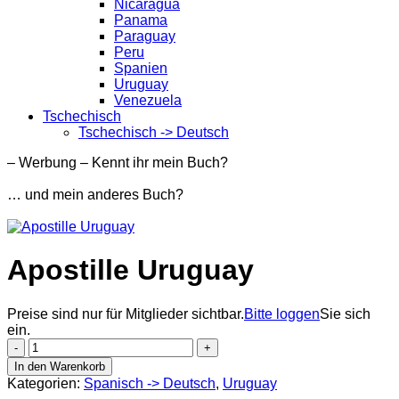
Nicaragua
Panama
Paraguay
Peru
Spanien
Uruguay
Venezuela
Tschechisch
Tschechisch -> Deutsch
– Werbung – Kennt ihr mein Buch?
… und mein anderes Buch?
Apostille Uruguay
Preise sind nur für Mitglieder sichtbar.
Bitte loggen
Sie sich
ein.
Apostille
Uruguay
In den Warenkorb
Menge
Kategorien:
Spanisch -> Deutsch
,
Uruguay