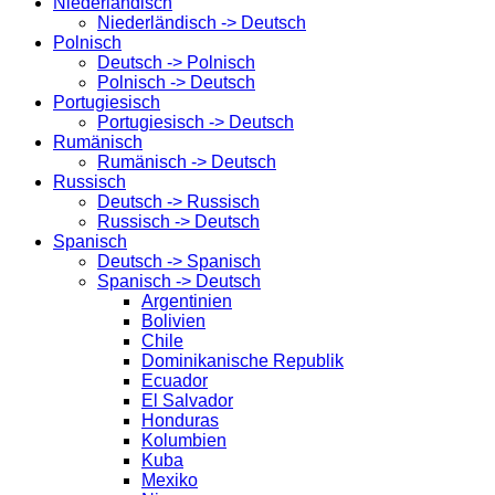
Niederländisch
Niederländisch -> Deutsch
Polnisch
Deutsch -> Polnisch
Polnisch -> Deutsch
Portugiesisch
Portugiesisch -> Deutsch
Rumänisch
Rumänisch -> Deutsch
Russisch
Deutsch -> Russisch
Russisch -> Deutsch
Spanisch
Deutsch -> Spanisch
Spanisch -> Deutsch
Argentinien
Bolivien
Chile
Dominikanische Republik
Ecuador
El Salvador
Honduras
Kolumbien
Kuba
Mexiko