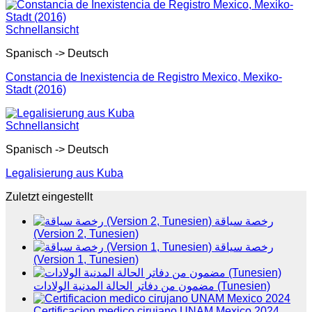
Schnellansicht
Spanisch -> Deutsch
Constancia de Inexistencia de Registro Mexico, Mexiko-
Stadt (2016)
Schnellansicht
Spanisch -> Deutsch
Legalisierung aus Kuba
Zuletzt eingestellt
رخصة سياقة
(Version 2, Tunesien)
رخصة سياقة
(Version 1, Tunesien)
مضمون من دفاتر الحالة المدنية الولادات (Tunesien)
Certificacion medico cirujano UNAM Mexico 2024