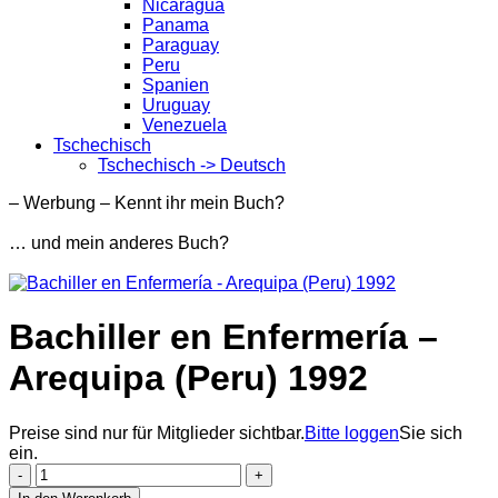
Nicaragua
Panama
Paraguay
Peru
Spanien
Uruguay
Venezuela
Tschechisch
Tschechisch -> Deutsch
– Werbung – Kennt ihr mein Buch?
… und mein anderes Buch?
Bachiller en Enfermería –
Arequipa (Peru) 1992
Preise sind nur für Mitglieder sichtbar.
Bitte loggen
Sie sich
ein.
Bachiller
en