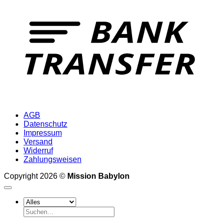
T
AGB
Datenschutz
Impressum
Versand
Widerruf
Zahlungsweisen
Copyright 2026 ©
Mission Babylon
Suchen
nach: