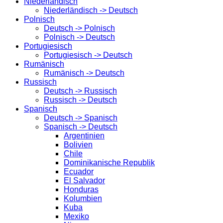
Niederländisch
Niederländisch -> Deutsch
Polnisch
Deutsch -> Polnisch
Polnisch -> Deutsch
Portugiesisch
Portugiesisch -> Deutsch
Rumänisch
Rumänisch -> Deutsch
Russisch
Deutsch -> Russisch
Russisch -> Deutsch
Spanisch
Deutsch -> Spanisch
Spanisch -> Deutsch
Argentinien
Bolivien
Chile
Dominikanische Republik
Ecuador
El Salvador
Honduras
Kolumbien
Kuba
Mexiko