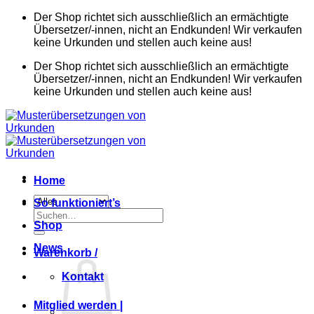
Zum
Der Shop richtet sich ausschließlich an ermächtigte
Inhalt
Übersetzer/-innen, nicht an Endkunden! Wir verkaufen
springen
keine Urkunden und stellen auch keine aus!
Der Shop richtet sich ausschließlich an ermächtigte
Übersetzer/-innen, nicht an Endkunden! Wir verkaufen
keine Urkunden und stellen auch keine aus!
Home
So funktioniert’s
Suchen
Shop
nach:
News
Warenkorb /
Kontakt
Mitglied werden |