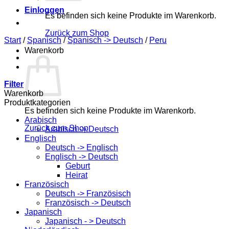
Einloggen
Es befinden sich keine Produkte im Warenkorb.
Zurück zum Shop
Start
/
Spanisch
/
Spanisch -> Deutsch
/
Peru
Warenkorb
Filter
Warenkorb
Produktkategorien
Es befinden sich keine Produkte im Warenkorb.
Arabisch
Zurück zum Shop
Arabisch -> Deutsch
Englisch
Deutsch -> Englisch
Englisch -> Deutsch
Geburt
Heirat
Französisch
Deutsch -> Französisch
Französisch -> Deutsch
Japanisch
Japanisch - > Deutsch