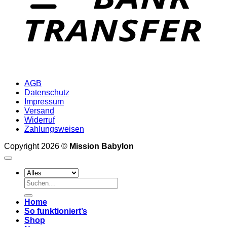
AGB
Datenschutz
Impressum
Versand
Widerruf
Zahlungsweisen
Copyright 2026 ©
Mission Babylon
Suchen
nach:
Home
So funktioniert’s
Shop