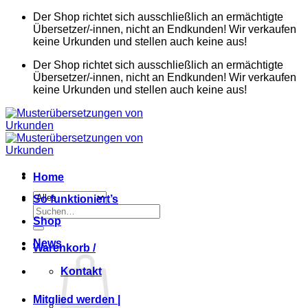
Zum
Der Shop richtet sich ausschließlich an ermächtigte
Inhalt
Übersetzer/-innen, nicht an Endkunden! Wir verkaufen
springen
keine Urkunden und stellen auch keine aus!
Der Shop richtet sich ausschließlich an ermächtigte
Übersetzer/-innen, nicht an Endkunden! Wir verkaufen
keine Urkunden und stellen auch keine aus!
Home
So funktioniert’s
Suchen
Shop
nach:
News
Warenkorb /
Kontakt
Mitglied werden |