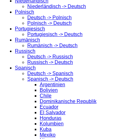
Niederländisch
Niederländisch -> Deutsch
Polnisch
Deutsch -> Polnisch
Polnisch -> Deutsch
Portugiesisch
Portugiesisch -> Deutsch
Rumänisch
Rumänisch -> Deutsch
Russisch
Deutsch -> Russisch
Russisch -> Deutsch
Spanisch
Deutsch -> Spanisch
Spanisch -> Deutsch
Argentinien
Bolivien
Chile
Dominikanische Republik
Ecuador
El Salvador
Honduras
Kolumbien
Kuba
Mexiko