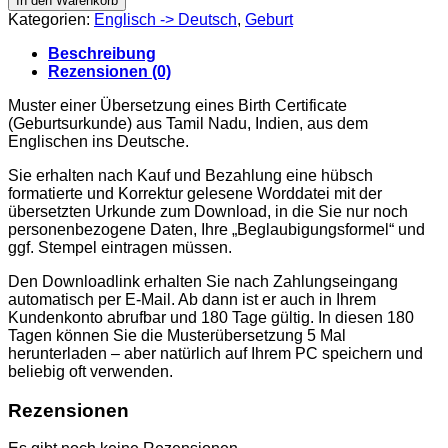
In den Warenkorb
Tamil
Kategorien:
Englisch -> Deutsch
,
Geburt
Nadu,
Indien
Beschreibung
Menge
Rezensionen (0)
Muster einer Übersetzung eines Birth Certificate
(Geburtsurkunde) aus Tamil Nadu, Indien, aus dem
Englischen ins Deutsche.
Sie erhalten nach Kauf und Bezahlung eine hübsch
formatierte und Korrektur gelesene Worddatei mit der
übersetzten Urkunde zum Download, in die Sie nur noch
personenbezogene Daten, Ihre „Beglaubigungsformel“ und
ggf. Stempel eintragen müssen.
Den Downloadlink erhalten Sie nach Zahlungseingang
automatisch per E-Mail. Ab dann ist er auch in Ihrem
Kundenkonto abrufbar und 180 Tage gültig. In diesen 180
Tagen können Sie die Musterübersetzung 5 Mal
herunterladen – aber natürlich auf Ihrem PC speichern und
beliebig oft verwenden.
Rezensionen