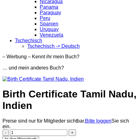
Nicaragua
Panama
Paraguay
Peru
Spanien
Uruguay
Venezuela
Tschechisch
Tschechisch -> Deutsch
– Werbung – Kennt ihr mein Buch?
… und mein anderes Buch?
Birth Certificate Tamil Nadu,
Indien
Preise sind nur für Mitglieder sichtbar.
Bitte loggen
Sie sich
ein.
Birth
Certificate