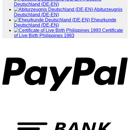
Deutschland (DE-EN)
Abiturzeugnis
Deutschland (DE-EN)
Eheurkunde
Deutschland (DE-EN)
Certificate
of Live Birth Philippines 1993
P
T