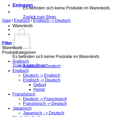
Einloggen
Es befinden sich keine Produkte im Warenkorb.
Zurück zum Shop
Start
/
Englisch
/
Englisch -> Deutsch
Warenkorb
Filter
Warenkorb
Produktkategorien
Es befinden sich keine Produkte im Warenkorb.
Arabisch
Zurück zum Shop
Arabisch -> Deutsch
Englisch
Deutsch -> Englisch
Englisch -> Deutsch
Geburt
Heirat
Französisch
Deutsch -> Französisch
Französisch -> Deutsch
Japanisch
Japanisch - > Deutsch