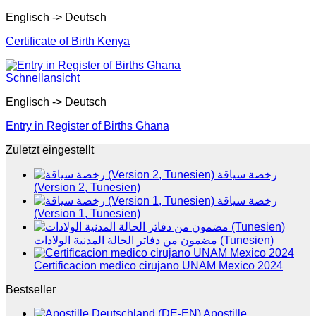
Englisch -> Deutsch
Certificate of Birth Kenya
Schnellansicht
Englisch -> Deutsch
Entry in Register of Births Ghana
Zuletzt eingestellt
رخصة سياقة
(Version 2, Tunesien)
رخصة سياقة
(Version 1, Tunesien)
مضمون من دفاتر الحالة المدنية الولادات (Tunesien)
Certificacion medico cirujano UNAM Mexico 2024
Bestseller
Apostille