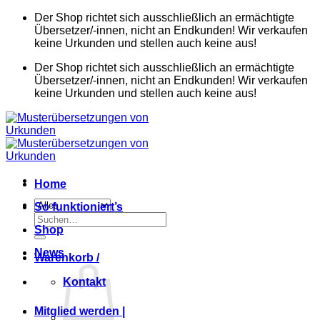
Zum
Der Shop richtet sich ausschließlich an ermächtigte
Inhalt
Übersetzer/-innen, nicht an Endkunden! Wir verkaufen
springen
keine Urkunden und stellen auch keine aus!
Der Shop richtet sich ausschließlich an ermächtigte
Übersetzer/-innen, nicht an Endkunden! Wir verkaufen
keine Urkunden und stellen auch keine aus!
Home
So funktioniert’s
Suchen
Shop
nach:
News
Warenkorb /
Kontakt
Mitglied werden |