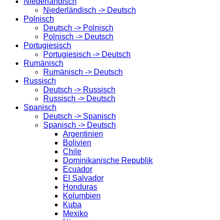
Niederländisch
Niederländisch -> Deutsch
Polnisch
Deutsch -> Polnisch
Polnisch -> Deutsch
Portugiesisch
Portugiesisch -> Deutsch
Rumänisch
Rumänisch -> Deutsch
Russisch
Deutsch -> Russisch
Russisch -> Deutsch
Spanisch
Deutsch -> Spanisch
Spanisch -> Deutsch
Argentinien
Bolivien
Chile
Dominikanische Republik
Ecuador
El Salvador
Honduras
Kolumbien
Kuba
Mexiko