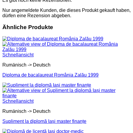
Es gibt noch keine Rezensionen.
Nur angemeldete Kunden, die dieses Produkt gekauft haben,
dürfen eine Rezension abgeben.
Ähnliche Produkte
Schnellansicht
Rumänisch -> Deutsch
Diploma de bacalaureat România Zalău 1999
Schnellansicht
Rumänisch -> Deutsch
Supliment la diplomă Iași master finanțe