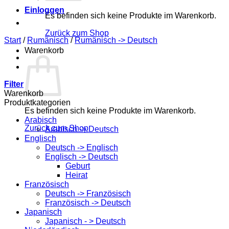
Einloggen
Es befinden sich keine Produkte im Warenkorb.
Zurück zum Shop
Start
/
Rumänisch
/
Rumänisch -> Deutsch
Warenkorb
Filter
Warenkorb
Produktkategorien
Es befinden sich keine Produkte im Warenkorb.
Arabisch
Zurück zum Shop
Arabisch -> Deutsch
Englisch
Deutsch -> Englisch
Englisch -> Deutsch
Geburt
Heirat
Französisch
Deutsch -> Französisch
Französisch -> Deutsch
Japanisch
Japanisch - > Deutsch