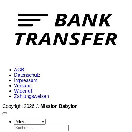
T
AGB
Datenschutz
Impressum
Versand
Widerruf
Zahlungsweisen
Copyright 2026 ©
Mission Babylon
Suchen