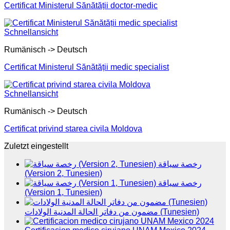
Certificat Ministerul Sănătății doctor-medic
Schnellansicht
Rumänisch -> Deutsch
Certificat Ministerul Sănătății medic specialist
Schnellansicht
Rumänisch -> Deutsch
Certificat privind starea civila Moldova
Zuletzt eingestellt
رخصة سياقة
(Version 2, Tunesien)
رخصة سياقة
(Version 1, Tunesien)
مضمون من دفاتر الحالة المدنية الولادات (Tunesien)