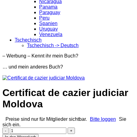
Nicaragua
Panama
Paraguay
Peru
Spanien
Uruguay
Venezuela
Tschechisch
Tschechisch -> Deutsch
– Werbung – Kennt ihr mein Buch?
… und mein anderes Buch?
Certificat de cazier judiciar
Moldova
Preise sind nur für Mitglieder sichtbar.
Bitte loggen
Sie
sich ein.
Certificat
de