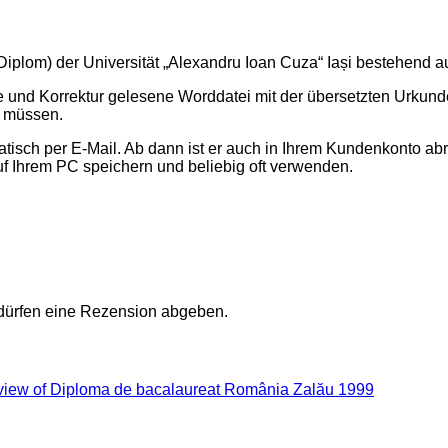
Diplom) der Universität „Alexandru Ioan Cuza“ Iași bestehend
te und Korrektur gelesene Worddatei mit der übersetzten Urku
n müssen.
sch per E-Mail. Ab dann ist er auch in Ihrem Kundenkonto abr
uf Ihrem PC speichern und beliebig oft verwenden.
 dürfen eine Rezension abgeben.