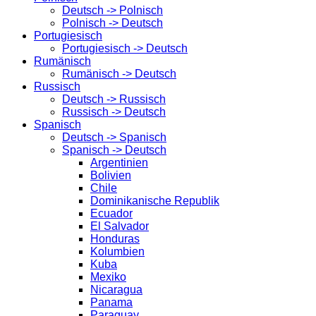
Deutsch -> Polnisch
Polnisch -> Deutsch
Portugiesisch
Portugiesisch -> Deutsch
Rumänisch
Rumänisch -> Deutsch
Russisch
Deutsch -> Russisch
Russisch -> Deutsch
Spanisch
Deutsch -> Spanisch
Spanisch -> Deutsch
Argentinien
Bolivien
Chile
Dominikanische Republik
Ecuador
El Salvador
Honduras
Kolumbien
Kuba
Mexiko
Nicaragua
Panama
Paraguay