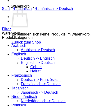
Warenkorb
Start
/
Rumänisch
/
Rumänisch -> Deutsch
Filter
Warenkorb
Es befinden sich keine Produkte im Warenkorb.
Produktkategorien
Zurück zum Shop
Arabisch
Arabisch -> Deutsch
Englisch
Deutsch -> Englisch
Englisch -> Deutsch
Geburt
Heirat
Französisch
Deutsch -> Französisch
Französisch -> Deutsch
Japanisch
Japanisch - > Deutsch
Niederländisch
Niederländisch -> Deutsch
Polnisch