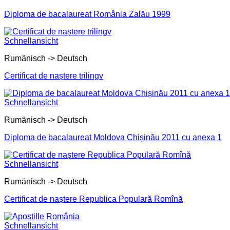
Diploma de bacalaureat România Zalău 1999
Schnellansicht
Rumänisch -> Deutsch
Certificat de naștere trilingv
Schnellansicht
Rumänisch -> Deutsch
Diploma de bacalaureat Moldova Chișinău 2011 cu anexa 1
Schnellansicht
Rumänisch -> Deutsch
Certificat de naștere Republica Populară Romînă
Schnellansicht