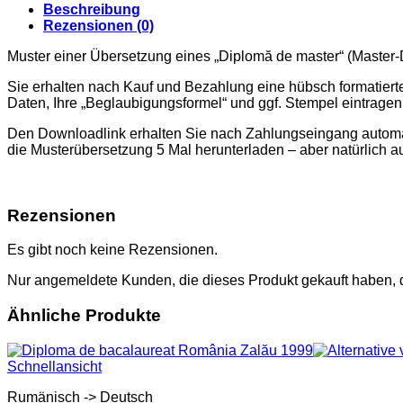
finanțe
Beschreibung
Menge
Rezensionen (0)
Muster einer Übersetzung eines „Diplomă de master“ (Master-
Sie erhalten nach Kauf und Bezahlung eine hübsch formatier
Daten, Ihre „Beglaubigungsformel“ und ggf. Stempel eintrage
Den Downloadlink erhalten Sie nach Zahlungseingang automati
die Musterübersetzung 5 Mal herunterladen – aber natürlich a
Rezensionen
Es gibt noch keine Rezensionen.
Nur angemeldete Kunden, die dieses Produkt gekauft haben,
Ähnliche Produkte
Schnellansicht
Rumänisch -> Deutsch