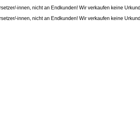
rsetzer/-innen, nicht an Endkunden! Wir verkaufen keine Urkun
rsetzer/-innen, nicht an Endkunden! Wir verkaufen keine Urkun