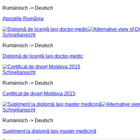
Rumänisch -> Deutsch
Apostille România
Schnellansicht
Rumänisch -> Deutsch
Diplomă de licență Iași doctor-medic
Schnellansicht
Rumänisch -> Deutsch
Certificat de divorț Moldova 2015
Schnellansicht
Rumänisch -> Deutsch
Supliment la diplomă Iași master medicină