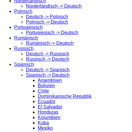
Niederländisch
Niederländisch -> Deutsch
Polnisch
Deutsch -> Polnisch
Polnisch -> Deutsch
Portugiesisch
Portugiesisch -> Deutsch
Rumänisch
Rumänisch -> Deutsch
Russisch
Deutsch -> Russisch
Russisch -> Deutsch
Spanisch
Deutsch -> Spanisch
Spanisch -> Deutsch
Argentinien
Bolivien
Chile
Dominikanische Republik
Ecuador
El Salvador
Honduras
Kolumbien
Kuba
Mexiko