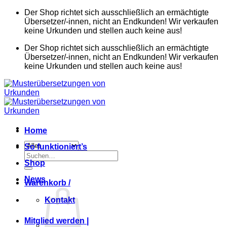
Zum
Der Shop richtet sich ausschließlich an ermächtigte
Inhalt
Übersetzer/-innen, nicht an Endkunden! Wir verkaufen
springen
keine Urkunden und stellen auch keine aus!
Der Shop richtet sich ausschließlich an ermächtigte
Übersetzer/-innen, nicht an Endkunden! Wir verkaufen
keine Urkunden und stellen auch keine aus!
Home
So funktioniert’s
Suchen
Shop
nach:
News
Warenkorb /
Kontakt
Mitglied werden |