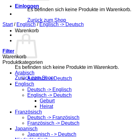
Einloggen
Es befinden sich keine Produkte im Warenkorb.
Zurück zum Shop
Start
/
Englisch
/
Englisch -> Deutsch
Warenkorb
Filter
Warenkorb
Produktkategorien
Es befinden sich keine Produkte im Warenkorb.
Arabisch
Zurück zum Shop
Arabisch -> Deutsch
Englisch
Deutsch -> Englisch
Englisch -> Deutsch
Geburt
Heirat
Französisch
Deutsch -> Französisch
Französisch -> Deutsch
Japanisch
Japanisch - > Deutsch