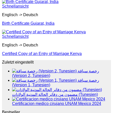
Schnellansicht
Englisch -> Deutsch
Birth Certificate Gujarat, India
Schnellansicht
Englisch -> Deutsch
Certified Copy of an Entry of Marriage Kenya
Zuletzt eingestellt
رخصة سياقة
(Version 2, Tunesien)
رخصة سياقة
(Version 1, Tunesien)
مضمون من دفاتر الحالة المدنية الولادات (Tunesien)
Certificacion medico cirujano UNAM Mexico 2024
Bestseller