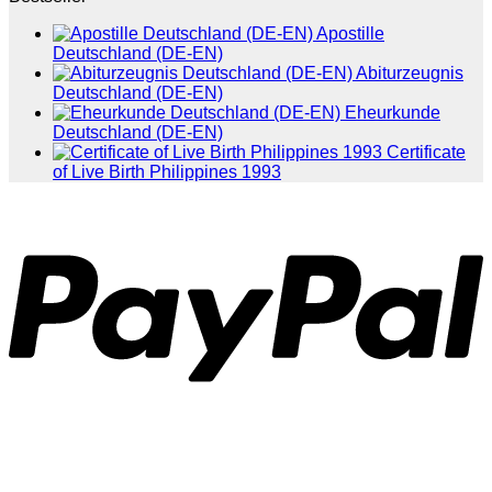
Apostille
Deutschland (DE-EN)
Abiturzeugnis
Deutschland (DE-EN)
Eheurkunde
Deutschland (DE-EN)
Certificate
of Live Birth Philippines 1993
P
T