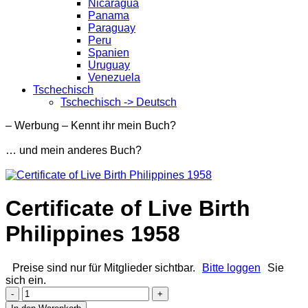
Nicaragua
Panama
Paraguay
Peru
Spanien
Uruguay
Venezuela
Tschechisch
Tschechisch -> Deutsch
– Werbung – Kennt ihr mein Buch?
… und mein anderes Buch?
Certificate of Live Birth
Philippines 1958
Preise sind nur für Mitglieder sichtbar.
Bitte loggen
Sie
sich ein.
Certificate
of