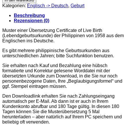
In den Warenkorb
Live
Kategorien:
Englisch -> Deutsch
,
Geburt
Birth
Philippines
Beschreibung
1958
Rezensionen (0)
Menge
Muster einer Übersetzung Certificate of Live Birth
(Lebendgeburtsurkunde) der Philippinen von 1958 aus dem
Englischen ins Deutsche.
Es gibt mehrere philippinische Geburtsurkunden aus
unterschiedlichen Jahren; bitte Suchfunktion benutzen.
Sie erhalten nach Kauf und Bezahlung eine hübsch
formatierte und Korrektur gelesene Worddatei mit der
übersetzten Urkunde zum Download, in die Sie nur noch
personenbezogene Daten, Ihre „Beglaubigungsformel“ und
ggf. Stempel eintragen müssen.
Den Downloadlink erhalten Sie nach Zahlungseingang
automatisch per E-Mail. Ab dann ist er auch in Ihrem
Kundenkonto abrufbar und 180 Tage gültig. In diesen 180
Tagen können Sie die Musterübersetzung 5 Mal
herunterladen – aber natürlich auf Ihrem PC speichern und
beliebig oft verwenden.