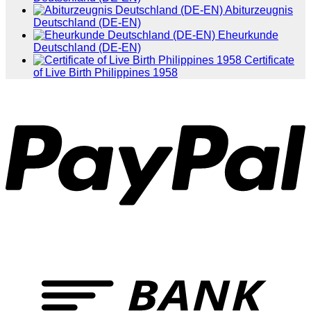
Abiturzeugnis
Deutschland (DE-EN)
Eheurkunde
Deutschland (DE-EN)
Certificate
of Live Birth Philippines 1958
P
T