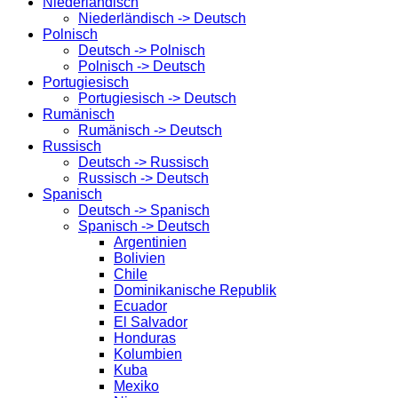
Niederländisch
Niederländisch -> Deutsch
Polnisch
Deutsch -> Polnisch
Polnisch -> Deutsch
Portugiesisch
Portugiesisch -> Deutsch
Rumänisch
Rumänisch -> Deutsch
Russisch
Deutsch -> Russisch
Russisch -> Deutsch
Spanisch
Deutsch -> Spanisch
Spanisch -> Deutsch
Argentinien
Bolivien
Chile
Dominikanische Republik
Ecuador
El Salvador
Honduras
Kolumbien
Kuba
Mexiko