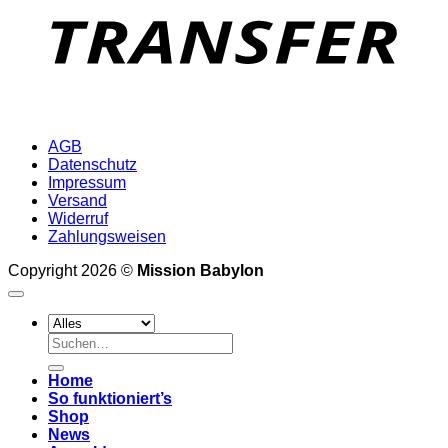
AGB
Datenschutz
Impressum
Versand
Widerruf
Zahlungsweisen
Copyright 2026 ©
Mission Babylon
Suchen
nach:
Home
So funktioniert’s
Shop
News