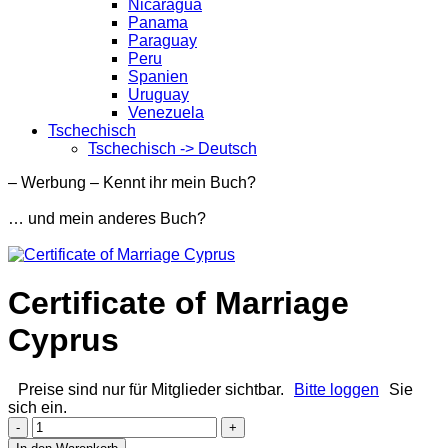
Nicaragua
Panama
Paraguay
Peru
Spanien
Uruguay
Venezuela
Tschechisch
Tschechisch -> Deutsch
– Werbung – Kennt ihr mein Buch?
… und mein anderes Buch?
Certificate of Marriage
Cyprus
Preise sind nur für Mitglieder sichtbar.
Bitte loggen
Sie
sich ein.
Certificate
of