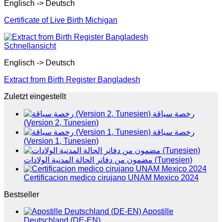
Englisch -> Deutsch
Certificate of Live Birth Michigan
Schnellansicht
Englisch -> Deutsch
Extract from Birth Register Bangladesh
Zuletzt eingestellt
رخصة سياقة
(Version 2, Tunesien)
رخصة سياقة
(Version 1, Tunesien)
مضمون من دفاتر الحالة المدنية الولادات (Tunesien)
Certificacion medico cirujano UNAM Mexico 2024
Bestseller
Apostille
Deutschland (DE-EN)