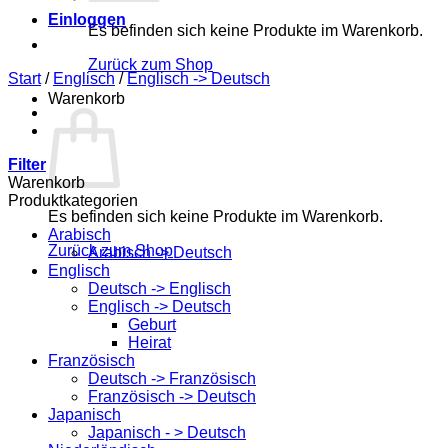
Einloggen
Es befinden sich keine Produkte im Warenkorb.
Zurück zum Shop
Start
/
Englisch
/
Englisch -> Deutsch
Warenkorb
Filter
Warenkorb
Produktkategorien
Es befinden sich keine Produkte im Warenkorb.
Arabisch
Zurück zum Shop
Arabisch -> Deutsch
Englisch
Deutsch -> Englisch
Englisch -> Deutsch
Geburt
Heirat
Französisch
Deutsch -> Französisch
Französisch -> Deutsch
Japanisch
Japanisch - > Deutsch