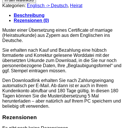
In den Warenkorb
Marriage
Kategorien:
Englisch -> Deutsch
,
Heirat
Cyprus
Menge
Beschreibung
Rezensionen (0)
Muster einer Übersetzung eines Certificate of marriage
(Heiratsurkunde) aus Zypern aus dem Englischen ins
Deutsche.
Sie erhalten nach Kauf und Bezahlung eine hübsch
formatierte und Korrektur gelesene Worddatei mit der
übersetzten Urkunde zum Download, in die Sie nur noch
personenbezogene Daten, Ihre „Beglaubigungsformel“ und
ggf. Stempel eintragen müssen.
Den Downloadlink erhalten Sie nach Zahlungseingang
automatisch per E-Mail. Ab dann ist er auch in Ihrem
Kundenkonto abrufbar und 180 Tage gültig. In diesen 180
Tagen können Sie die Musterübersetzung 5 Mal
herunterladen – aber natürlich auf Ihrem PC speichern und
beliebig oft verwenden.
Rezensionen