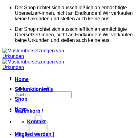
Zum
Der Shop richtet sich ausschließlich an ermächtigte
Inhalt
Übersetzer/-innen, nicht an Endkunden! Wir verkaufen
springen
keine Urkunden und stellen auch keine aus!
Der Shop richtet sich ausschließlich an ermächtigte
Übersetzer/-innen, nicht an Endkunden! Wir verkaufen
keine Urkunden und stellen auch keine aus!
Home
So funktioniert’s
Suchen
Shop
nach:
News
Warenkorb /
Kontakt
Mitglied werden |