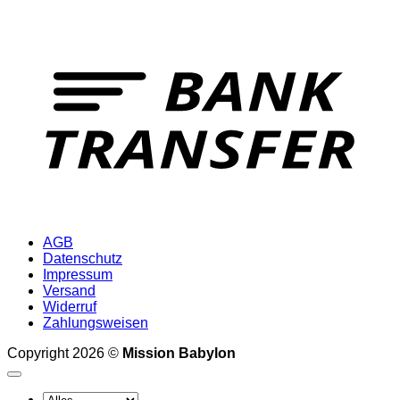
T
AGB
Datenschutz
Impressum
Versand
Widerruf
Zahlungsweisen
Copyright 2026 ©
Mission Babylon