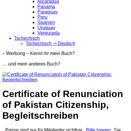
Nicaragua
Panama
Paraguay
Peru
Spanien
Uruguay
Venezuela
Tschechisch
Tschechisch -> Deutsch
– Werbung – Kennt ihr mein Buch?
… und mein anderes Buch?
Certificate of Renunciation
of Pakistan Citizenship,
Begleitschreiben
Preise sind nur für Mitglieder sichtbar.
Bitte loggen
Sie