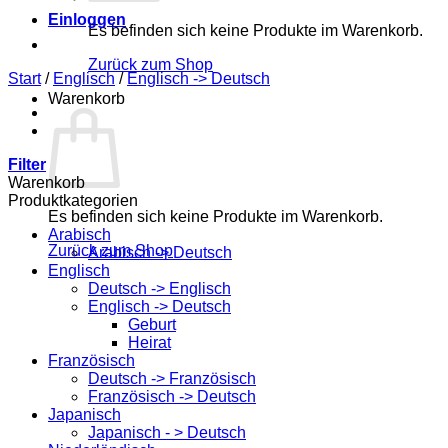
Einloggen
Es befinden sich keine Produkte im Warenkorb.
Zurück zum Shop
Start
/
Englisch
/
Englisch -> Deutsch
Warenkorb
Filter
Warenkorb
Produktkategorien
Es befinden sich keine Produkte im Warenkorb.
Arabisch
Zurück zum Shop
Arabisch -> Deutsch
Englisch
Deutsch -> Englisch
Englisch -> Deutsch
Geburt
Heirat
Französisch
Deutsch -> Französisch
Französisch -> Deutsch
Japanisch
Japanisch - > Deutsch