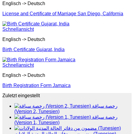
Englisch -> Deutsch
License and Certificate of Marriage San Diego, California
Schnellansicht
Englisch -> Deutsch
Birth Certificate Gujarat, India
Schnellansicht
Englisch -> Deutsch
Birth Registration Form Jamaica
Zuletzt eingestellt
رخصة سياقة
(Version 2, Tunesien)
رخصة سياقة
(Version 1, Tunesien)
مضمون من دفاتر الحالة المدنية الولادات (Tunesien)