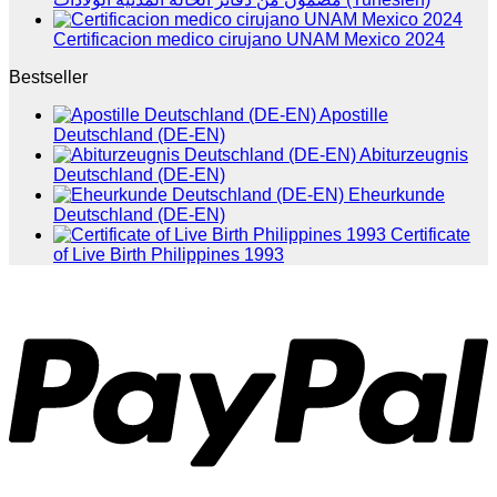
Certificacion medico cirujano UNAM Mexico 2024
Bestseller
Apostille
Deutschland (DE-EN)
Abiturzeugnis
Deutschland (DE-EN)
Eheurkunde
Deutschland (DE-EN)
Certificate
of Live Birth Philippines 1993
P