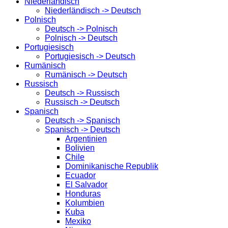
Niederländisch
Niederländisch -> Deutsch
Polnisch
Deutsch -> Polnisch
Polnisch -> Deutsch
Portugiesisch
Portugiesisch -> Deutsch
Rumänisch
Rumänisch -> Deutsch
Russisch
Deutsch -> Russisch
Russisch -> Deutsch
Spanisch
Deutsch -> Spanisch
Spanisch -> Deutsch
Argentinien
Bolivien
Chile
Dominikanische Republik
Ecuador
El Salvador
Honduras
Kolumbien
Kuba
Mexiko