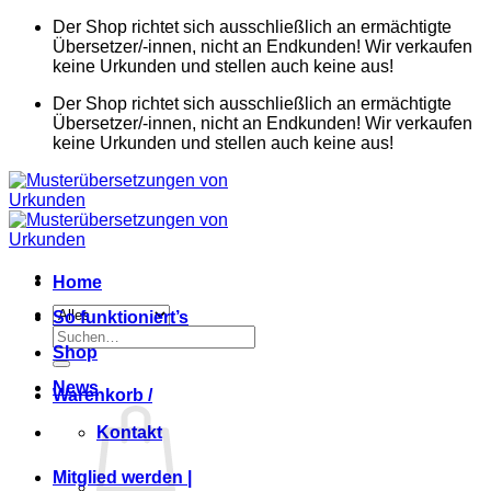
Zum
Der Shop richtet sich ausschließlich an ermächtigte
Inhalt
Übersetzer/-innen, nicht an Endkunden! Wir verkaufen
springen
keine Urkunden und stellen auch keine aus!
Der Shop richtet sich ausschließlich an ermächtigte
Übersetzer/-innen, nicht an Endkunden! Wir verkaufen
keine Urkunden und stellen auch keine aus!
Home
So funktioniert’s
Suchen
Shop
nach:
News
Warenkorb /
Kontakt
Mitglied werden |