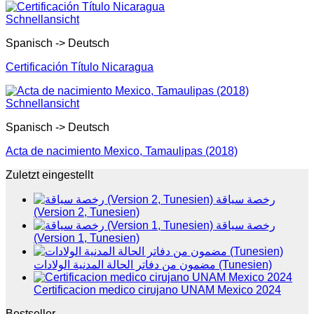
Schnellansicht
Spanisch -> Deutsch
Certificación Título Nicaragua
Schnellansicht
Spanisch -> Deutsch
Acta de nacimiento Mexico, Tamaulipas (2018)
Zuletzt eingestellt
رخصة سياقة
(Version 2, Tunesien)
رخصة سياقة
(Version 1, Tunesien)
مضمون من دفاتر الحالة المدنية الولادات (Tunesien)
Certificacion medico cirujano UNAM Mexico 2024
Bestseller