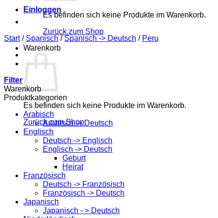
Einloggen
Es befinden sich keine Produkte im Warenkorb.
Zurück zum Shop
Start
/
Spanisch
/
Spanisch -> Deutsch
/
Peru
Warenkorb
Filter
Warenkorb
Produktkategorien
Es befinden sich keine Produkte im Warenkorb.
Arabisch
Zurück zum Shop
Arabisch -> Deutsch
Englisch
Deutsch -> Englisch
Englisch -> Deutsch
Geburt
Heirat
Französisch
Deutsch -> Französisch
Französisch -> Deutsch
Japanisch
Japanisch - > Deutsch