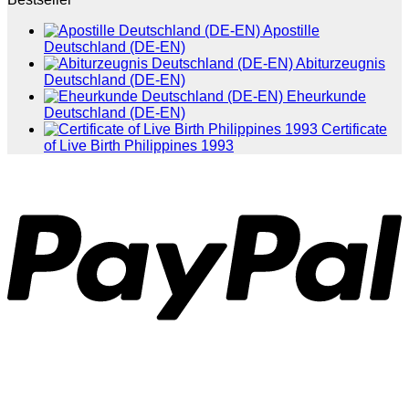
Apostille
Deutschland (DE-EN)
Abiturzeugnis
Deutschland (DE-EN)
Eheurkunde
Deutschland (DE-EN)
Certificate
of Live Birth Philippines 1993
P
T