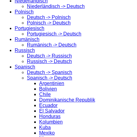
Niederländisch
Niederländisch -> Deutsch
Polnisch
Deutsch -> Polnisch
Polnisch -> Deutsch
Portugiesisch
Portugiesisch -> Deutsch
Rumänisch
Rumänisch -> Deutsch
Russisch
Deutsch -> Russisch
Russisch -> Deutsch
Spanisch
Deutsch -> Spanisch
Spanisch -> Deutsch
Argentinien
Bolivien
Chile
Dominikanische Republik
Ecuador
El Salvador
Honduras
Kolumbien
Kuba
Mexiko