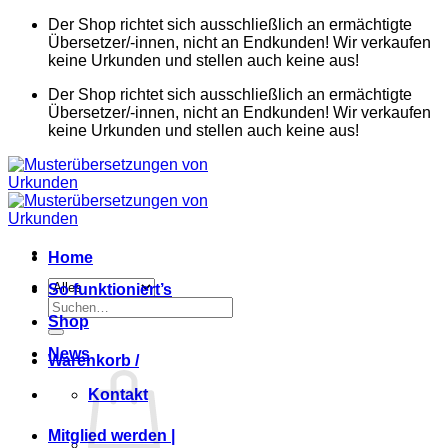
Zum
Der Shop richtet sich ausschließlich an ermächtigte
Inhalt
Übersetzer/-innen, nicht an Endkunden! Wir verkaufen
springen
keine Urkunden und stellen auch keine aus!
Der Shop richtet sich ausschließlich an ermächtigte
Übersetzer/-innen, nicht an Endkunden! Wir verkaufen
keine Urkunden und stellen auch keine aus!
Home
So funktioniert’s
Suchen
Shop
nach:
News
Warenkorb /
Kontakt
Mitglied werden |