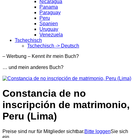
Nicaragua
Panama
Paraguay
Peru
Spanien
Uruguay
Venezuela
Tschechisch
Tschechisch -> Deutsch
– Werbung – Kennt ihr mein Buch?
… und mein anderes Buch?
Constancia de no
inscripción de matrimonio,
Peru (Lima)
Preise sind nur für Mitglieder sichtbar.
Bitte loggen
Sie sich
ein.