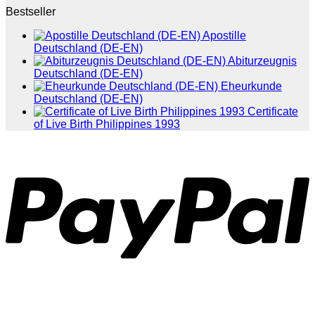
Bestseller
Apostille
Deutschland (DE-EN)
Abiturzeugnis
Deutschland (DE-EN)
Eheurkunde
Deutschland (DE-EN)
Certificate
of Live Birth Philippines 1993
P
T