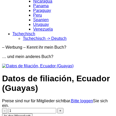
Nicaragua
Panama
Paraguay
Peru
Spanien
Uruguay
Venezuela
Tschechisch
Tschechisch -> Deutsch
– Werbung – Kennt ihr mein Buch?
… und mein anderes Buch?
Datos de filiación, Ecuador
(Guayas)
Preise sind nur für Mitglieder sichtbar.
Bitte loggen
Sie sich
ein.
Datos
de