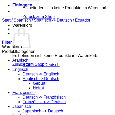
Einloggen
Es befinden sich keine Produkte im Warenkorb.
Zurück zum Shop
Start
/
Spanisch
/
Spanisch -> Deutsch
/
Ecuador
Warenkorb
Filter
Warenkorb
Produktkategorien
Es befinden sich keine Produkte im Warenkorb.
Arabisch
Zurück zum Shop
Arabisch -> Deutsch
Englisch
Deutsch -> Englisch
Englisch -> Deutsch
Geburt
Heirat
Französisch
Deutsch -> Französisch
Französisch -> Deutsch
Japanisch
Japanisch - > Deutsch