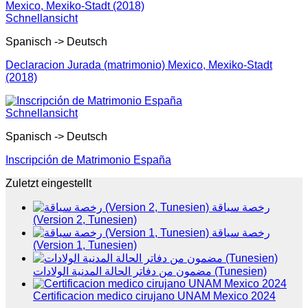
Schnellansicht
Spanisch -> Deutsch
Declaracion Jurada (matrimonio) Mexico, Mexiko-Stadt
(2018)
Schnellansicht
Spanisch -> Deutsch
Inscripción de Matrimonio España
Zuletzt eingestellt
رخصة سياقة
(Version 2, Tunesien)
رخصة سياقة
(Version 1, Tunesien)
مضمون من دفاتر الحالة المدنية الولادات (Tunesien)
Certificacion medico cirujano UNAM Mexico 2024