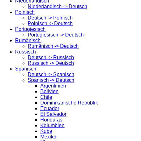
Niederländisch
Niederländisch -> Deutsch
Polnisch
Deutsch -> Polnisch
Polnisch -> Deutsch
Portugiesisch
Portugiesisch -> Deutsch
Rumänisch
Rumänisch -> Deutsch
Russisch
Deutsch -> Russisch
Russisch -> Deutsch
Spanisch
Deutsch -> Spanisch
Spanisch -> Deutsch
Argentinien
Bolivien
Chile
Dominikanische Republik
Ecuador
El Salvador
Honduras
Kolumbien
Kuba
Mexiko