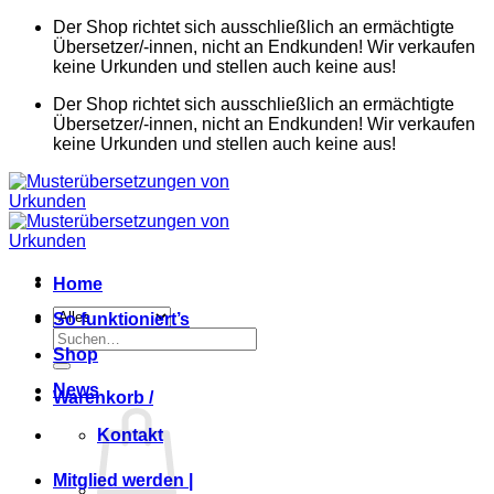
Zum
Der Shop richtet sich ausschließlich an ermächtigte
Inhalt
Übersetzer/-innen, nicht an Endkunden! Wir verkaufen
springen
keine Urkunden und stellen auch keine aus!
Der Shop richtet sich ausschließlich an ermächtigte
Übersetzer/-innen, nicht an Endkunden! Wir verkaufen
keine Urkunden und stellen auch keine aus!
Home
So funktioniert’s
Suchen
Shop
nach:
News
Warenkorb /
Kontakt
Mitglied werden |