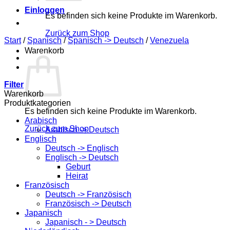
Einloggen
Es befinden sich keine Produkte im Warenkorb.
Zurück zum Shop
Start
/
Spanisch
/
Spanisch -> Deutsch
/
Venezuela
Warenkorb
Filter
Warenkorb
Produktkategorien
Es befinden sich keine Produkte im Warenkorb.
Arabisch
Zurück zum Shop
Arabisch -> Deutsch
Englisch
Deutsch -> Englisch
Englisch -> Deutsch
Geburt
Heirat
Französisch
Deutsch -> Französisch
Französisch -> Deutsch
Japanisch
Japanisch - > Deutsch