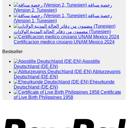
رخصة سياقة
(Version 2, Tunesien)
رخصة سياقة
(Version 1, Tunesien)
مضمون من دفاتر الحالة المدنية الولادات (Tunesien)
Certificacion medico cirujano UNAM Mexico 2024
Bestseller
Apostille
Deutschland (DE-EN)
Abiturzeugnis
Deutschland (DE-EN)
Eheurkunde
Deutschland (DE-EN)
Certificate
of Live Birth Philippines 1958
P