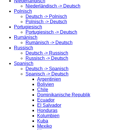
Niederländisch
Niederländisch -> Deutsch
Polnisch
Deutsch -> Polnisch
Polnisch -> Deutsch
Portugiesisch
Portugiesisch -> Deutsch
Rumänisch
Rumänisch -> Deutsch
Russisch
Deutsch -> Russisch
Russisch -> Deutsch
Spanisch
Deutsch -> Spanisch
Spanisch -> Deutsch
Argentinien
Bolivien
Chile
Dominikanische Republik
Ecuador
El Salvador
Honduras
Kolumbien
Kuba
Mexiko