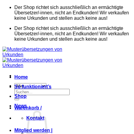
Zum
Der Shop richtet sich ausschließlich an ermächtigte
Inhalt
Übersetzer/-innen, nicht an Endkunden! Wir verkaufen
springen
keine Urkunden und stellen auch keine aus!
Der Shop richtet sich ausschließlich an ermächtigte
Übersetzer/-innen, nicht an Endkunden! Wir verkaufen
keine Urkunden und stellen auch keine aus!
Home
So funktioniert’s
Suchen
Shop
nach:
News
Warenkorb /
Kontakt
Mitglied werden |