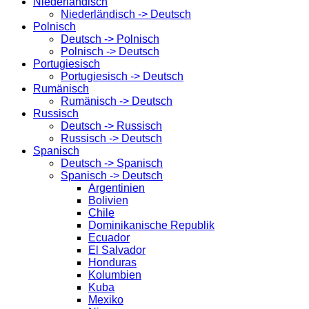
Niederländisch
Niederländisch -> Deutsch
Polnisch
Deutsch -> Polnisch
Polnisch -> Deutsch
Portugiesisch
Portugiesisch -> Deutsch
Rumänisch
Rumänisch -> Deutsch
Russisch
Deutsch -> Russisch
Russisch -> Deutsch
Spanisch
Deutsch -> Spanisch
Spanisch -> Deutsch
Argentinien
Bolivien
Chile
Dominikanische Republik
Ecuador
El Salvador
Honduras
Kolumbien
Kuba
Mexiko