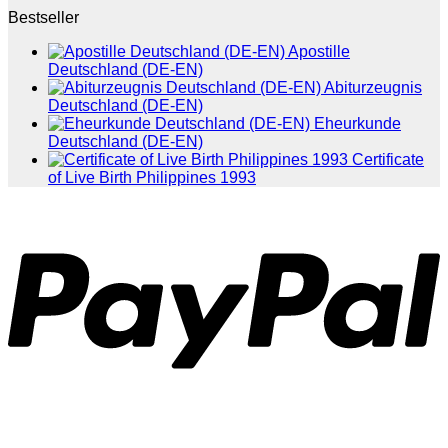
Bestseller
Apostille
Deutschland (DE-EN)
Abiturzeugnis
Deutschland (DE-EN)
Eheurkunde
Deutschland (DE-EN)
Certificate
of Live Birth Philippines 1993
P