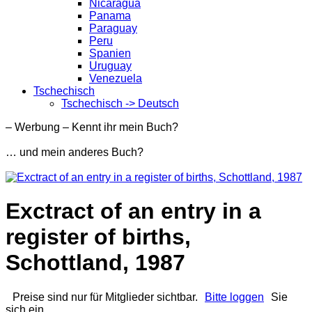
Nicaragua
Panama
Paraguay
Peru
Spanien
Uruguay
Venezuela
Tschechisch
Tschechisch -> Deutsch
– Werbung – Kennt ihr mein Buch?
… und mein anderes Buch?
Exctract of an entry in a
register of births,
Schottland, 1987
Preise sind nur für Mitglieder sichtbar.
Bitte loggen
Sie
sich ein.