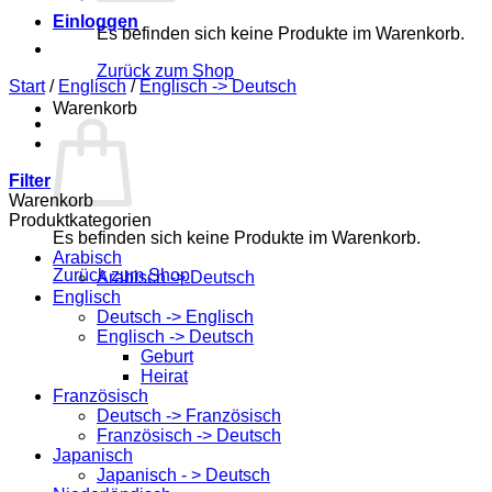
Einloggen
Es befinden sich keine Produkte im Warenkorb.
Zurück zum Shop
Start
/
Englisch
/
Englisch -> Deutsch
Warenkorb
Filter
Warenkorb
Produktkategorien
Es befinden sich keine Produkte im Warenkorb.
Arabisch
Zurück zum Shop
Arabisch -> Deutsch
Englisch
Deutsch -> Englisch
Englisch -> Deutsch
Geburt
Heirat
Französisch
Deutsch -> Französisch
Französisch -> Deutsch
Japanisch
Japanisch - > Deutsch