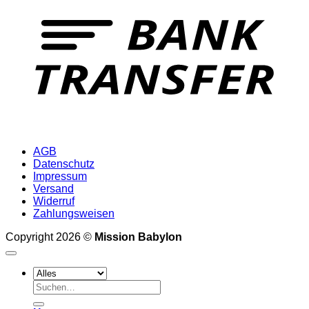
T
AGB
Datenschutz
Impressum
Versand
Widerruf
Zahlungsweisen
Copyright 2026 ©
Mission Babylon
Suchen
nach: