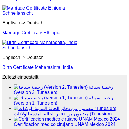
Schnellansicht
Englisch -> Deutsch
Marriage Certificate Ethiopia
Schnellansicht
Englisch -> Deutsch
Birth Certificate Maharashtra, India
Zuletzt eingestellt
رخصة سياقة
(Version 2, Tunesien)
رخصة سياقة
(Version 1, Tunesien)
مضمون من دفاتر الحالة المدنية الولادات (Tunesien)
Certificacion medico cirujano UNAM Mexico 2024