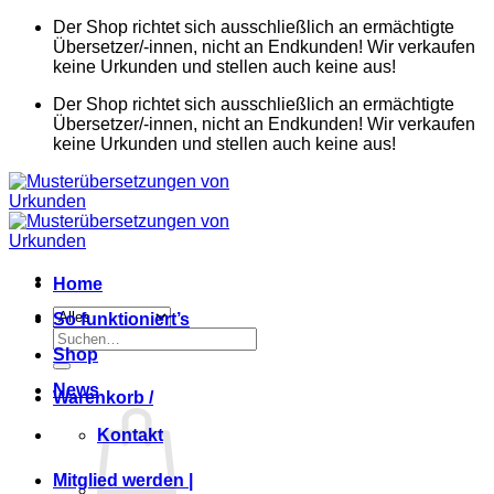
Zum
Der Shop richtet sich ausschließlich an ermächtigte
Inhalt
Übersetzer/-innen, nicht an Endkunden! Wir verkaufen
springen
keine Urkunden und stellen auch keine aus!
Der Shop richtet sich ausschließlich an ermächtigte
Übersetzer/-innen, nicht an Endkunden! Wir verkaufen
keine Urkunden und stellen auch keine aus!
Home
So funktioniert’s
Suchen
Shop
nach:
News
Warenkorb /
Kontakt
Mitglied werden |