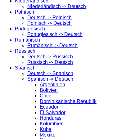
Niederländisch
Niederländisch -> Deutsch
Polnisch
Deutsch -> Polnisch
Polnisch -> Deutsch
Portugiesisch
Portugiesisch -> Deutsch
Rumänisch
Rumänisch -> Deutsch
Russisch
Deutsch -> Russisch
Russisch -> Deutsch
Spanisch
Deutsch -> Spanisch
Spanisch -> Deutsch
Argentinien
Bolivien
Chile
Dominikanische Republik
Ecuador
El Salvador
Honduras
Kolumbien
Kuba
Mexiko