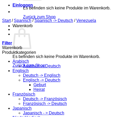
Einloggen
Es befinden sich keine Produkte im Warenkorb.
Zurück zum Shop
Start
/
Spanisch
/
Spanisch -> Deutsch
/
Venezuela
Warenkorb
Filter
Warenkorb
Produktkategorien
Es befinden sich keine Produkte im Warenkorb.
Arabisch
Zurück zum Shop
Arabisch -> Deutsch
Englisch
Deutsch -> Englisch
Englisch -> Deutsch
Geburt
Heirat
Französisch
Deutsch -> Französisch
Französisch -> Deutsch
Japanisch
Japanisch - > Deutsch