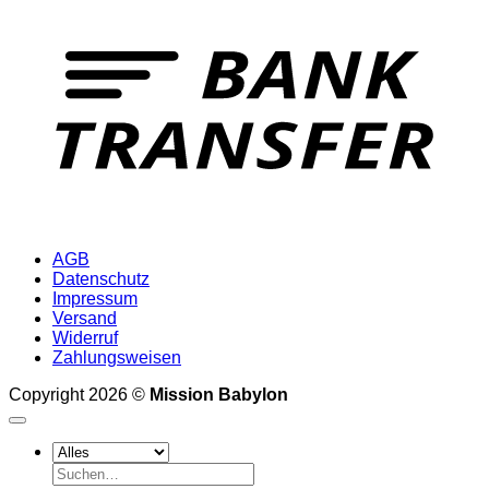
T
AGB
Datenschutz
Impressum
Versand
Widerruf
Zahlungsweisen
Copyright 2026 ©
Mission Babylon
Suchen