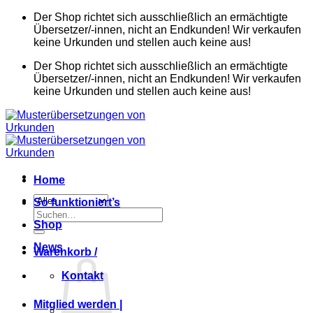
Zum
Der Shop richtet sich ausschließlich an ermächtigte
Inhalt
Übersetzer/-innen, nicht an Endkunden! Wir verkaufen
springen
keine Urkunden und stellen auch keine aus!
Der Shop richtet sich ausschließlich an ermächtigte
Übersetzer/-innen, nicht an Endkunden! Wir verkaufen
keine Urkunden und stellen auch keine aus!
Home
So funktioniert’s
Suchen
Shop
nach:
News
Warenkorb /
Kontakt
Mitglied werden |