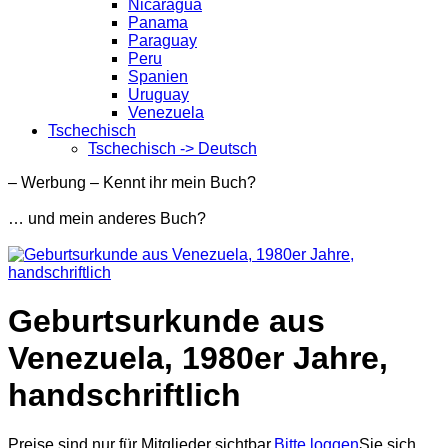
Nicaragua
Panama
Paraguay
Peru
Spanien
Uruguay
Venezuela
Tschechisch
Tschechisch -> Deutsch
– Werbung – Kennt ihr mein Buch?
… und mein anderes Buch?
Geburtsurkunde aus
Venezuela, 1980er Jahre,
handschriftlich
Preise sind nur für Mitglieder sichtbar.
Bitte loggen
Sie sich