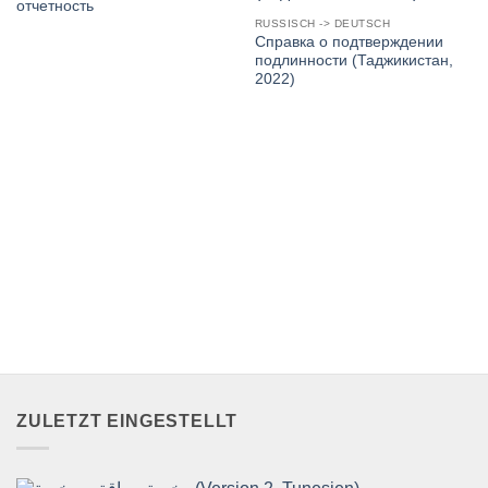
отчетность
RUSSISCH -> DEUTSCH
Справка о подтверждении
подлинности (Таджикистан,
2022)
ZULETZT EINGESTELLT