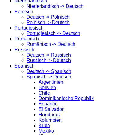
Niederländisch
Niederländisch -> Deutsch
Polnisch
Deutsch -> Polnisch
Polnisch -> Deutsch
Portugiesisch
Portugiesisch -> Deutsch
Rumänisch
Rumänisch -> Deutsch
Russisch
Deutsch -> Russisch
Russisch -> Deutsch
Spanisch
Deutsch -> Spanisch
Spanisch -> Deutsch
Argentinien
Bolivien
Chile
Dominikanische Republik
Ecuador
El Salvador
Honduras
Kolumbien
Kuba
Mexiko