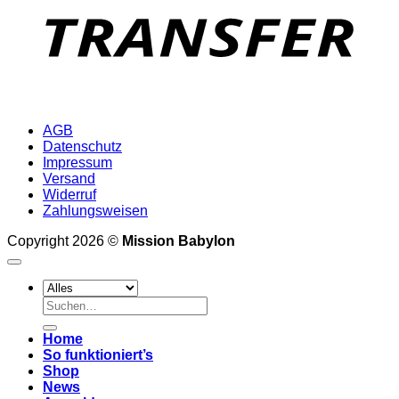
AGB
Datenschutz
Impressum
Versand
Widerruf
Zahlungsweisen
Copyright 2026 ©
Mission Babylon
Suchen
nach:
Home
So funktioniert’s
Shop
News