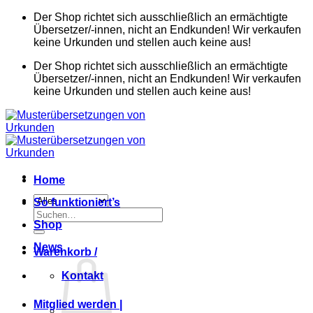
Zum
Der Shop richtet sich ausschließlich an ermächtigte
Inhalt
Übersetzer/-innen, nicht an Endkunden! Wir verkaufen
springen
keine Urkunden und stellen auch keine aus!
Der Shop richtet sich ausschließlich an ermächtigte
Übersetzer/-innen, nicht an Endkunden! Wir verkaufen
keine Urkunden und stellen auch keine aus!
Home
So funktioniert’s
Suchen
Shop
nach:
News
Warenkorb /
Kontakt
Mitglied werden |