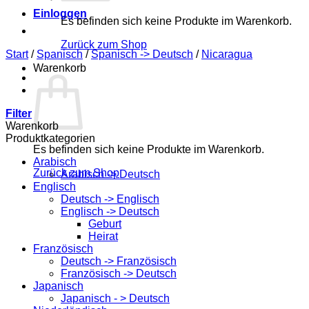
Einloggen
Es befinden sich keine Produkte im Warenkorb.
Zurück zum Shop
Start
/
Spanisch
/
Spanisch -> Deutsch
/
Nicaragua
Warenkorb
Filter
Warenkorb
Produktkategorien
Es befinden sich keine Produkte im Warenkorb.
Arabisch
Zurück zum Shop
Arabisch -> Deutsch
Englisch
Deutsch -> Englisch
Englisch -> Deutsch
Geburt
Heirat
Französisch
Deutsch -> Französisch
Französisch -> Deutsch
Japanisch
Japanisch - > Deutsch