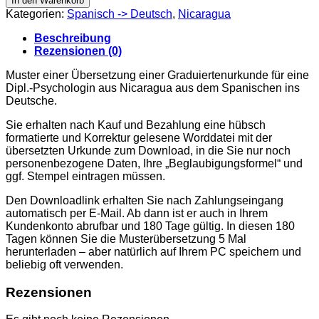
In den Warenkorb
Nicaragua
Kategorien:
Spanisch -> Deutsch
,
Nicaragua
Menge
Beschreibung
Rezensionen (0)
Muster einer Übersetzung einer Graduiertenurkunde für eine
Dipl.-Psychologin aus Nicaragua aus dem Spanischen ins
Deutsche.
Sie erhalten nach Kauf und Bezahlung eine hübsch
formatierte und Korrektur gelesene Worddatei mit der
übersetzten Urkunde zum Download, in die Sie nur noch
personenbezogene Daten, Ihre „Beglaubigungsformel“ und
ggf. Stempel eintragen müssen.
Den Downloadlink erhalten Sie nach Zahlungseingang
automatisch per E-Mail. Ab dann ist er auch in Ihrem
Kundenkonto abrufbar und 180 Tage gültig. In diesen 180
Tagen können Sie die Musterübersetzung 5 Mal
herunterladen – aber natürlich auf Ihrem PC speichern und
beliebig oft verwenden.
Rezensionen