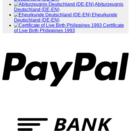
Abiturzeugnis
Deutschland (DE-EN)
Eheurkunde
Deutschland (DE-EN)
Certificate
of Live Birth Philippines 1993
P
T