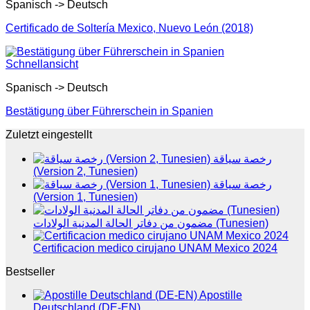
Spanisch -> Deutsch
Certificado de Soltería Mexico, Nuevo León (2018)
Schnellansicht
Spanisch -> Deutsch
Bestätigung über Führerschein in Spanien
Zuletzt eingestellt
رخصة سياقة
(Version 2, Tunesien)
رخصة سياقة
(Version 1, Tunesien)
مضمون من دفاتر الحالة المدنية الولادات (Tunesien)
Certificacion medico cirujano UNAM Mexico 2024
Bestseller
Apostille
Deutschland (DE-EN)