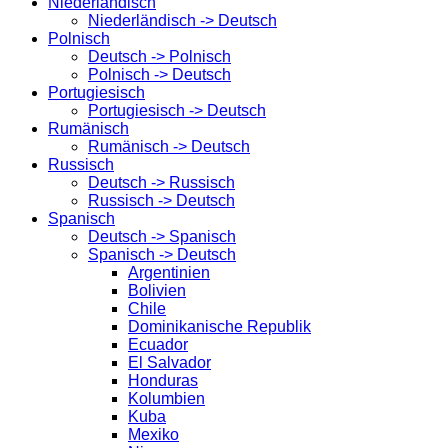
Niederländisch
Niederländisch -> Deutsch
Polnisch
Deutsch -> Polnisch
Polnisch -> Deutsch
Portugiesisch
Portugiesisch -> Deutsch
Rumänisch
Rumänisch -> Deutsch
Russisch
Deutsch -> Russisch
Russisch -> Deutsch
Spanisch
Deutsch -> Spanisch
Spanisch -> Deutsch
Argentinien
Bolivien
Chile
Dominikanische Republik
Ecuador
El Salvador
Honduras
Kolumbien
Kuba
Mexiko