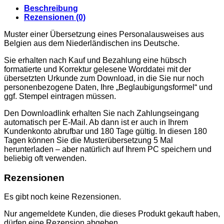
Beschreibung
Rezensionen (0)
Muster einer Übersetzung eines Personalausweises aus
Belgien aus dem Niederländischen ins Deutsche.
Sie erhalten nach Kauf und Bezahlung eine hübsch
formatierte und Korrektur gelesene Worddatei mit der
übersetzten Urkunde zum Download, in die Sie nur noch
personenbezogene Daten, Ihre „Beglaubigungsformel“ und
ggf. Stempel eintragen müssen.
Den Downloadlink erhalten Sie nach Zahlungseingang
automatisch per E-Mail. Ab dann ist er auch in Ihrem
Kundenkonto abrufbar und 180 Tage gültig. In diesen 180
Tagen können Sie die Musterübersetzung 5 Mal
herunterladen – aber natürlich auf Ihrem PC speichern und
beliebig oft verwenden.
Rezensionen
Es gibt noch keine Rezensionen.
Nur angemeldete Kunden, die dieses Produkt gekauft haben,
dürfen eine Rezension abgeben.