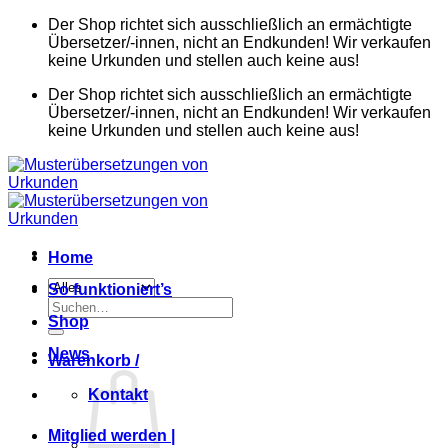
Zum
Der Shop richtet sich ausschließlich an ermächtigte
Inhalt
Übersetzer/-innen, nicht an Endkunden! Wir verkaufen
springen
keine Urkunden und stellen auch keine aus!
Der Shop richtet sich ausschließlich an ermächtigte
Übersetzer/-innen, nicht an Endkunden! Wir verkaufen
keine Urkunden und stellen auch keine aus!
Home
So funktioniert’s
Suchen
Shop
nach:
News
Warenkorb /
Kontakt
Mitglied werden |