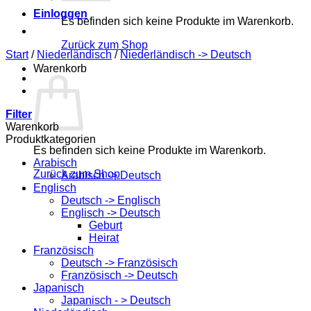
Einloggen
Es befinden sich keine Produkte im Warenkorb.
Zurück zum Shop
Start
/
Niederländisch
/
Niederländisch -> Deutsch
Warenkorb
Filter
Warenkorb
Produktkategorien
Es befinden sich keine Produkte im Warenkorb.
Arabisch
Zurück zum Shop
Arabisch -> Deutsch
Englisch
Deutsch -> Englisch
Englisch -> Deutsch
Geburt
Heirat
Französisch
Deutsch -> Französisch
Französisch -> Deutsch
Japanisch
Japanisch - > Deutsch