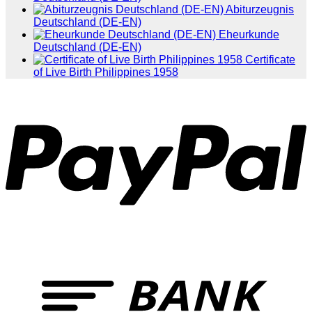
Abiturzeugnis
Deutschland (DE-EN)
Eheurkunde
Deutschland (DE-EN)
Certificate
of Live Birth Philippines 1958
P
T