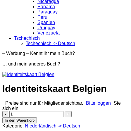
Nicaragua
Panama
Paraguay
Peru
Spanien
Uruguay
Venezuela
Tschechisch
Tschechisch -> Deutsch
– Werbung – Kennt ihr mein Buch?
… und mein anderes Buch?
Identiteitskaart Belgien
Preise sind nur für Mitglieder sichtbar.
Bitte loggen
Sie
sich ein.
Identiteitskaart
Belgien
In den Warenkorb
Menge
Kategorie:
Niederländisch -> Deutsch