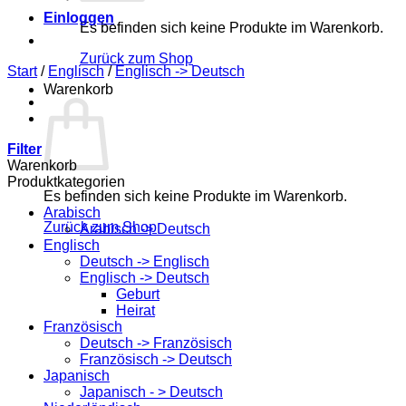
Einloggen
Es befinden sich keine Produkte im Warenkorb.
Zurück zum Shop
Start
/
Englisch
/
Englisch -> Deutsch
Warenkorb
Filter
Warenkorb
Produktkategorien
Es befinden sich keine Produkte im Warenkorb.
Arabisch
Zurück zum Shop
Arabisch -> Deutsch
Englisch
Deutsch -> Englisch
Englisch -> Deutsch
Geburt
Heirat
Französisch
Deutsch -> Französisch
Französisch -> Deutsch
Japanisch
Japanisch - > Deutsch