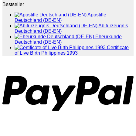
Bestseller
Apostille
Deutschland (DE-EN)
Abiturzeugnis
Deutschland (DE-EN)
Eheurkunde
Deutschland (DE-EN)
Certificate
of Live Birth Philippines 1993
P
T