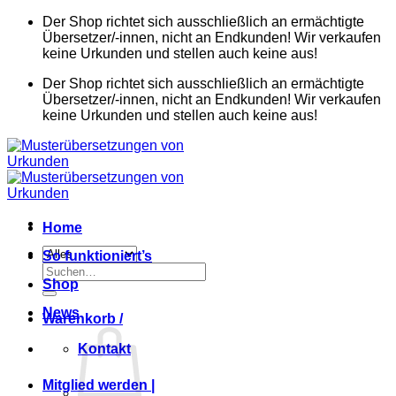
Zum
Der Shop richtet sich ausschließlich an ermächtigte
Inhalt
Übersetzer/-innen, nicht an Endkunden! Wir verkaufen
springen
keine Urkunden und stellen auch keine aus!
Der Shop richtet sich ausschließlich an ermächtigte
Übersetzer/-innen, nicht an Endkunden! Wir verkaufen
keine Urkunden und stellen auch keine aus!
Home
So funktioniert’s
Suchen
Shop
nach:
News
Warenkorb /
Kontakt
Mitglied werden |