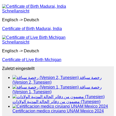
Schnellansicht
Englisch -> Deutsch
Certificate of Birth Madurai, India
Schnellansicht
Englisch -> Deutsch
Certificate of Live Birth Michigan
Zuletzt eingestellt
رخصة سياقة
(Version 2, Tunesien)
رخصة سياقة
(Version 1, Tunesien)
مضمون من دفاتر الحالة المدنية الولادات (Tunesien)
Certificacion medico cirujano UNAM Mexico 2024