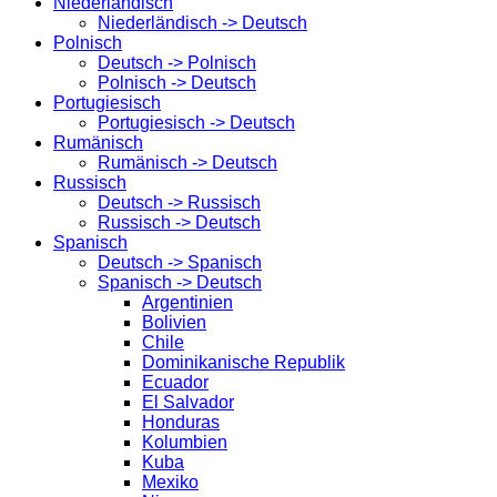
Niederländisch
Niederländisch -> Deutsch
Polnisch
Deutsch -> Polnisch
Polnisch -> Deutsch
Portugiesisch
Portugiesisch -> Deutsch
Rumänisch
Rumänisch -> Deutsch
Russisch
Deutsch -> Russisch
Russisch -> Deutsch
Spanisch
Deutsch -> Spanisch
Spanisch -> Deutsch
Argentinien
Bolivien
Chile
Dominikanische Republik
Ecuador
El Salvador
Honduras
Kolumbien
Kuba
Mexiko