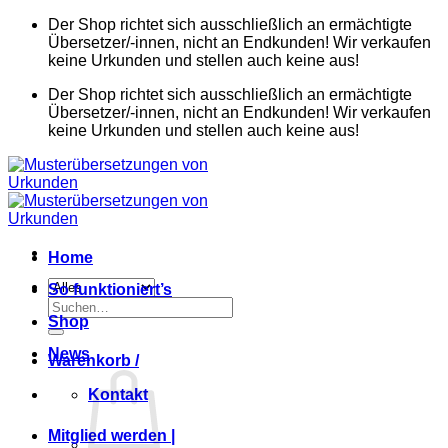
Zum
Der Shop richtet sich ausschließlich an ermächtigte
Inhalt
Übersetzer/-innen, nicht an Endkunden! Wir verkaufen
springen
keine Urkunden und stellen auch keine aus!
Der Shop richtet sich ausschließlich an ermächtigte
Übersetzer/-innen, nicht an Endkunden! Wir verkaufen
keine Urkunden und stellen auch keine aus!
Home
So funktioniert’s
Suchen
Shop
nach:
News
Warenkorb /
Kontakt
Mitglied werden |