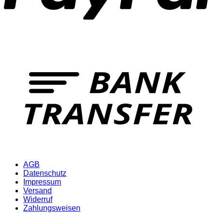
T
AGB
Datenschutz
Impressum
Versand
Widerruf
Zahlungsweisen