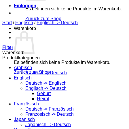
Einloggen
Es befinden sich keine Produkte im Warenkorb.
Zurück zum Shop
Start
/
Englisch
/
Englisch -> Deutsch
Warenkorb
Filter
Warenkorb
Produktkategorien
Es befinden sich keine Produkte im Warenkorb.
Arabisch
Zurück zum Shop
Arabisch -> Deutsch
Englisch
Deutsch -> Englisch
Englisch -> Deutsch
Geburt
Heirat
Französisch
Deutsch -> Französisch
Französisch -> Deutsch
Japanisch
Japanisch - > Deutsch