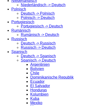
Niederländisch
Niederländisch -> Deutsch
Polnisch
Deutsch -> Polnisch
Polnisch -> Deutsch
Portugiesisch
Portugiesisch -> Deutsch
Rumänisch
Rumänisch -> Deutsch
Russisch
Deutsch -> Russisch
Russisch -> Deutsch
Spanisch
Deutsch -> Spanisch
Spanisch -> Deutsch
Argentinien
Bolivien
Chile
Dominikanische Republik
Ecuador
El Salvador
Honduras
Kolumbien
Kuba
Mexiko