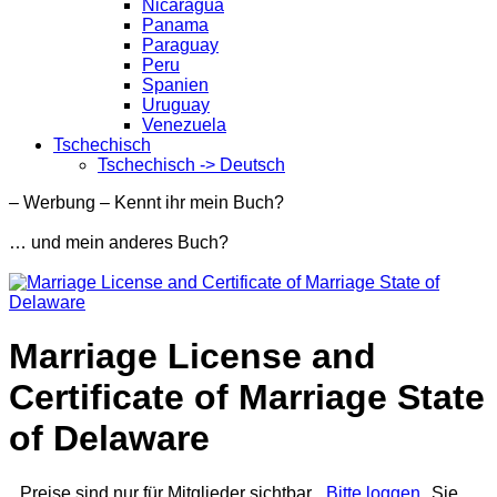
Nicaragua
Panama
Paraguay
Peru
Spanien
Uruguay
Venezuela
Tschechisch
Tschechisch -> Deutsch
– Werbung – Kennt ihr mein Buch?
… und mein anderes Buch?
Marriage License and
Certificate of Marriage State
of Delaware
Preise sind nur für Mitglieder sichtbar.
Bitte loggen
Sie