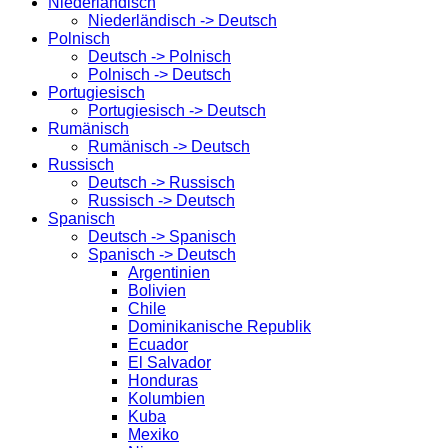
Niederländisch
Niederländisch -> Deutsch
Polnisch
Deutsch -> Polnisch
Polnisch -> Deutsch
Portugiesisch
Portugiesisch -> Deutsch
Rumänisch
Rumänisch -> Deutsch
Russisch
Deutsch -> Russisch
Russisch -> Deutsch
Spanisch
Deutsch -> Spanisch
Spanisch -> Deutsch
Argentinien
Bolivien
Chile
Dominikanische Republik
Ecuador
El Salvador
Honduras
Kolumbien
Kuba
Mexiko