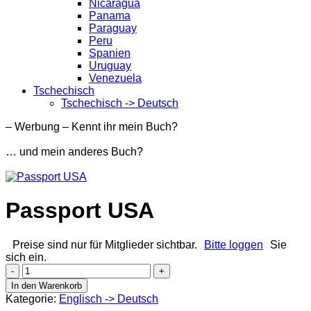
Nicaragua
Panama
Paraguay
Peru
Spanien
Uruguay
Venezuela
Tschechisch
Tschechisch -> Deutsch
– Werbung – Kennt ihr mein Buch?
… und mein anderes Buch?
Passport USA
Preise sind nur für Mitglieder sichtbar.
Bitte loggen
Sie
sich ein.
Passport
USA
In den Warenkorb
Menge
Kategorie:
Englisch -> Deutsch