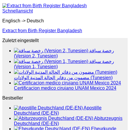
Schnellansicht
Englisch -> Deutsch
Extract from Birth Register Bangladesh
Zuletzt eingestellt
رخصة سياقة
(Version 2, Tunesien)
رخصة سياقة
(Version 1, Tunesien)
مضمون من دفاتر الحالة المدنية الولادات (Tunesien)
Certificacion medico cirujano UNAM Mexico 2024
Bestseller
Apostille
Deutschland (DE-EN)
Abiturzeugnis
Deutschland (DE-EN)
Eheurkunde