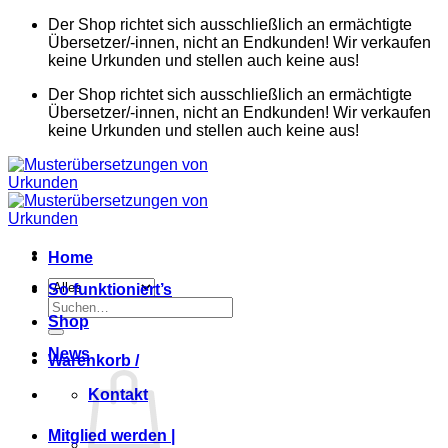
Zum
Der Shop richtet sich ausschließlich an ermächtigte
Inhalt
Übersetzer/-innen, nicht an Endkunden! Wir verkaufen
springen
keine Urkunden und stellen auch keine aus!
Der Shop richtet sich ausschließlich an ermächtigte
Übersetzer/-innen, nicht an Endkunden! Wir verkaufen
keine Urkunden und stellen auch keine aus!
Home
So funktioniert’s
Suchen
Shop
nach:
News
Warenkorb /
Kontakt
Mitglied werden |