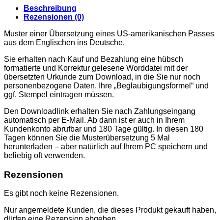
Beschreibung
Rezensionen (0)
Muster einer Übersetzung eines US-amerikanischen Passes
aus dem Englischen ins Deutsche.
Sie erhalten nach Kauf und Bezahlung eine hübsch
formatierte und Korrektur gelesene Worddatei mit der
übersetzten Urkunde zum Download, in die Sie nur noch
personenbezogene Daten, Ihre „Beglaubigungsformel“ und
ggf. Stempel eintragen müssen.
Den Downloadlink erhalten Sie nach Zahlungseingang
automatisch per E-Mail. Ab dann ist er auch in Ihrem
Kundenkonto abrufbar und 180 Tage gültig. In diesen 180
Tagen können Sie die Musterübersetzung 5 Mal
herunterladen – aber natürlich auf Ihrem PC speichern und
beliebig oft verwenden.
Rezensionen
Es gibt noch keine Rezensionen.
Nur angemeldete Kunden, die dieses Produkt gekauft haben,
dürfen eine Rezension abgeben.