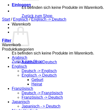
Einloggen
Es befinden sich keine Produkte im Warenkorb.
Zurück zum Shop
Start
/
Englisch
/
Englisch -> Deutsch
Warenkorb
Filter
Warenkorb
Produktkategorien
Es befinden sich keine Produkte im Warenkorb.
Arabisch
Zurück zum Shop
Arabisch -> Deutsch
Englisch
Deutsch -> Englisch
Englisch -> Deutsch
Geburt
Heirat
Französisch
Deutsch -> Französisch
Französisch -> Deutsch
Japanisch
Japanisch - > Deutsch