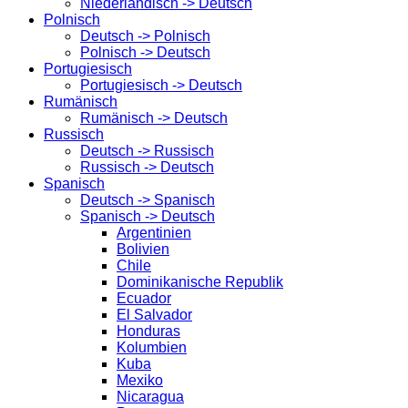
Niederländisch -> Deutsch
Polnisch
Deutsch -> Polnisch
Polnisch -> Deutsch
Portugiesisch
Portugiesisch -> Deutsch
Rumänisch
Rumänisch -> Deutsch
Russisch
Deutsch -> Russisch
Russisch -> Deutsch
Spanisch
Deutsch -> Spanisch
Spanisch -> Deutsch
Argentinien
Bolivien
Chile
Dominikanische Republik
Ecuador
El Salvador
Honduras
Kolumbien
Kuba
Mexiko
Nicaragua