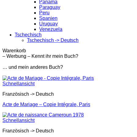
Panama
Paraguay
Peru
Spanien
Uruguay
Venezuela
Tschechisch
Tschechisch -> Deutsch
Warenkorb
– Werbung – Kennt ihr mein Buch?
… und mein anderes Buch?
Schnellansicht
Französisch -> Deutsch
Acte de Mariage – Copie Intégrale, Paris
Schnellansicht
Französisch -> Deutsch