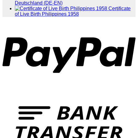
Deutschland (DE-EN)
Certificate
of Live Birth Philippines 1958
P
T