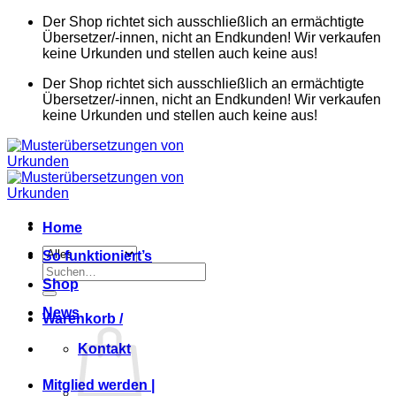
Zum
Der Shop richtet sich ausschließlich an ermächtigte
Inhalt
Übersetzer/-innen, nicht an Endkunden! Wir verkaufen
springen
keine Urkunden und stellen auch keine aus!
Der Shop richtet sich ausschließlich an ermächtigte
Übersetzer/-innen, nicht an Endkunden! Wir verkaufen
keine Urkunden und stellen auch keine aus!
Home
So funktioniert’s
Suchen
Shop
nach:
News
Warenkorb /
Kontakt
Mitglied werden |