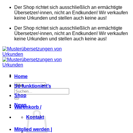
Zum
Der Shop richtet sich ausschließlich an ermächtigte
Inhalt
Übersetzer/-innen, nicht an Endkunden! Wir verkaufen
springen
keine Urkunden und stellen auch keine aus!
Der Shop richtet sich ausschließlich an ermächtigte
Übersetzer/-innen, nicht an Endkunden! Wir verkaufen
keine Urkunden und stellen auch keine aus!
Home
So funktioniert’s
Suchen
Shop
nach:
News
Warenkorb /
Kontakt
Mitglied werden |