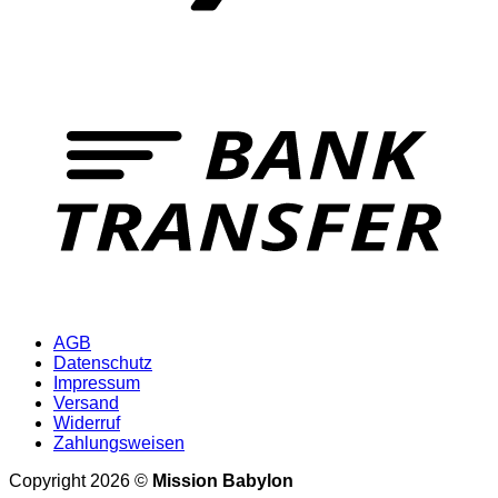
T
AGB
Datenschutz
Impressum
Versand
Widerruf
Zahlungsweisen
Copyright 2026 ©
Mission Babylon