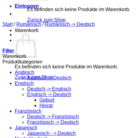
Einloggen
Es befinden sich keine Produkte im Warenkorb.
Zurück zum Shop
Start
/
Rumänisch
/
Rumänisch -> Deutsch
Warenkorb
Filter
Warenkorb
Produktkategorien
Es befinden sich keine Produkte im Warenkorb.
Arabisch
Zurück zum Shop
Arabisch -> Deutsch
Englisch
Deutsch -> Englisch
Englisch -> Deutsch
Geburt
Heirat
Französisch
Deutsch -> Französisch
Französisch -> Deutsch
Japanisch
Japanisch - > Deutsch