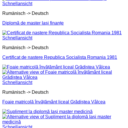
Schnellansicht
Rumänisch -> Deutsch
Diplomă de master Iași finanțe
Schnellansicht
Rumänisch -> Deutsch
Certificat de nastere Republica Socialista Romania 1981
Schnellansicht
Rumänisch -> Deutsch
Foaie matricolă învățământ liceal Grădiștea Vâlcea
Schnellansicht