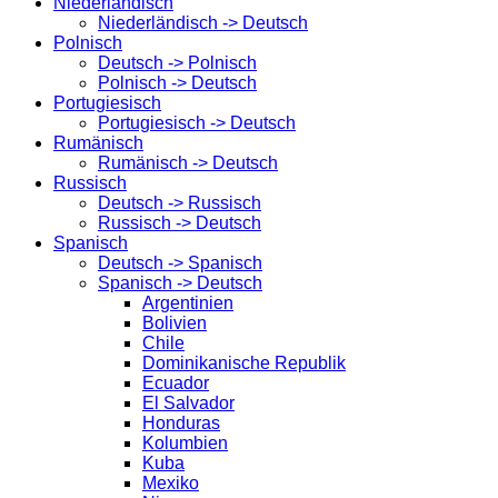
Niederländisch
Niederländisch -> Deutsch
Polnisch
Deutsch -> Polnisch
Polnisch -> Deutsch
Portugiesisch
Portugiesisch -> Deutsch
Rumänisch
Rumänisch -> Deutsch
Russisch
Deutsch -> Russisch
Russisch -> Deutsch
Spanisch
Deutsch -> Spanisch
Spanisch -> Deutsch
Argentinien
Bolivien
Chile
Dominikanische Republik
Ecuador
El Salvador
Honduras
Kolumbien
Kuba
Mexiko