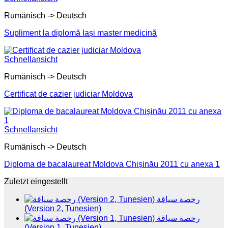
Rumänisch -> Deutsch
Supliment la diplomă Iași master medicină
Schnellansicht
Rumänisch -> Deutsch
Certificat de cazier judiciar Moldova
Schnellansicht
Rumänisch -> Deutsch
Diploma de bacalaureat Moldova Chișinău 2011 cu anexa 1
Zuletzt eingestellt
رخصة سياقة
(Version 2, Tunesien)
رخصة سياقة
(Version 1, Tunesien)