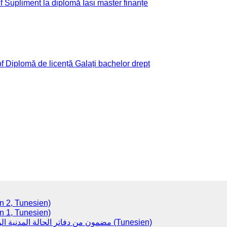
(Version 2, Tunesien)
(Version 1, Tunesien)
مضمون من دفاتر الحالة المدنية الولادات (Tunesien)