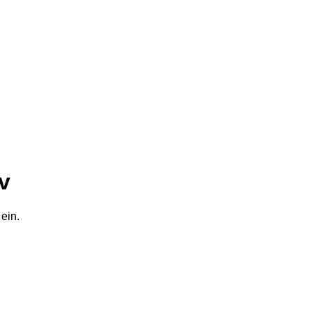
gv
 ein.