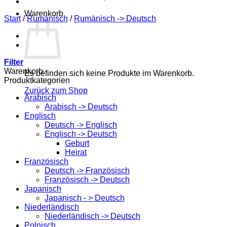
Warenkorb
Start
/
Rumänisch
/
Rumänisch -> Deutsch
Filter
Warenkorb
Es befinden sich keine Produkte im Warenkorb.
Produktkategorien
Zurück zum Shop
Arabisch
Arabisch -> Deutsch
Englisch
Deutsch -> Englisch
Englisch -> Deutsch
Geburt
Heirat
Französisch
Deutsch -> Französisch
Französisch -> Deutsch
Japanisch
Japanisch - > Deutsch
Niederländisch
Niederländisch -> Deutsch
Polnisch