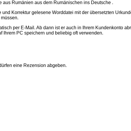
nde aus Rumänien aus dem Rumänischen ins Deutsche .
te und Korrektur gelesene Worddatei mit der übersetzten Urku
n müssen.
sch per E-Mail. Ab dann ist er auch in Ihrem Kundenkonto abr
uf Ihrem PC speichern und beliebig oft verwenden.
 dürfen eine Rezension abgeben.