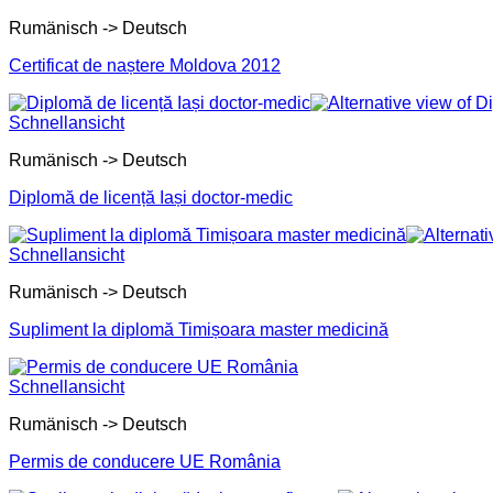
Rumänisch -> Deutsch
Certificat de naștere Moldova 2012
Schnellansicht
Rumänisch -> Deutsch
Diplomă de licență Iași doctor-medic
Schnellansicht
Rumänisch -> Deutsch
Supliment la diplomă Timișoara master medicină
Schnellansicht
Rumänisch -> Deutsch
Permis de conducere UE România