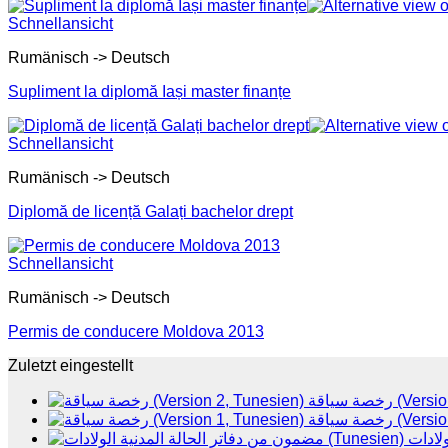
Schnellansicht
Rumänisch -> Deutsch
Supliment la diplomă Iași master finanțe
Schnellansicht
Rumänisch -> Deutsch
Diplomă de licență Galați bachelor drept
Schnellansicht
Rumänisch -> Deutsch
Permis de conducere Moldova 2013
Zuletzt eingestellt
رخصة سياقة 
رخصة سياقة 