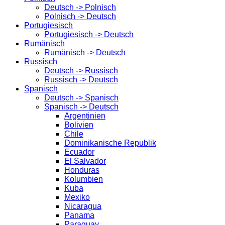
Deutsch -> Polnisch
Polnisch -> Deutsch
Portugiesisch
Portugiesisch -> Deutsch
Rumänisch
Rumänisch -> Deutsch
Russisch
Deutsch -> Russisch
Russisch -> Deutsch
Spanisch
Deutsch -> Spanisch
Spanisch -> Deutsch
Argentinien
Bolivien
Chile
Dominikanische Republik
Ecuador
El Salvador
Honduras
Kolumbien
Kuba
Mexiko
Nicaragua
Panama
Paraguay