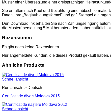
Muster einer Übersetzung einer dreisprachigen Heiratsurku
Sie erhalten nach Kauf und Bezahlung eine hübsch formatier
Daten, Ihre „Beglaubigungsformel“ und ggf. Stempel eintrage
Den Downloadlink erhalten Sie nach Zahlungseingang automati
die Musterübersetzung 5 Mal herunterladen – aber natürlich a
Rezensionen
Es gibt noch keine Rezensionen.
Nur angemeldete Kunden, die dieses Produkt gekauft haben,
Ähnliche Produkte
Schnellansicht
Rumänisch -> Deutsch
Certificat de divorț Moldova 2015
Schnellansicht