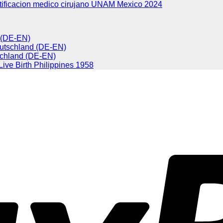
tificacion medico cirujano UNAM Mexico 2024
d (DE-EN)
eutschland (DE-EN)
chland (DE-EN)
 Live Birth Philippines 1958