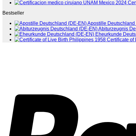
Cer
Bestseller
Apostille Deutschlan
Abiturzeugnis D
Eheurkunde Deuts
Certificate of