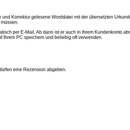
te und Korrektur gelesene Worddatei mit der übersetzten Urku
n müssen.
sch per E-Mail. Ab dann ist er auch in Ihrem Kundenkonto abr
uf Ihrem PC speichern und beliebig oft verwenden.
 dürfen eine Rezension abgeben.