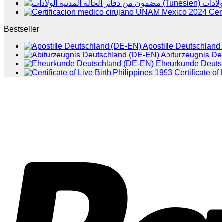
Cer
Bestseller
Apostille Deutschlan
Abiturzeugnis D
Eheurkunde Deuts
Certificate of