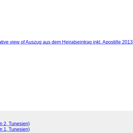
(Version 2, Tunesien)
(Version 1, Tunesien)