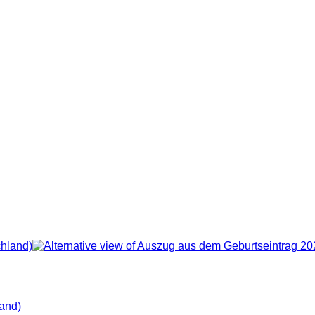
land)