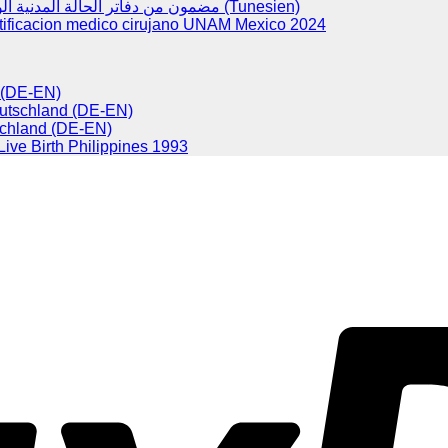
مضمون من دفاتر الحالة المدنية الولادات (Tunesien)
tificacion medico cirujano UNAM Mexico 2024
d (DE-EN)
eutschland (DE-EN)
chland (DE-EN)
 Live Birth Philippines 1993