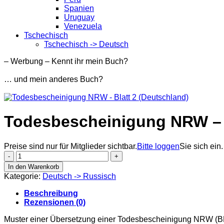
Spanien
Uruguay
Venezuela
Tschechisch
Tschechisch -> Deutsch
– Werbung – Kennt ihr mein Buch?
… und mein anderes Buch?
Todesbescheinigung NRW – B
Preise sind nur für Mitglieder sichtbar.
Bitte loggen
Sie sich ein.
Todesbescheinigung
NRW
In den Warenkorb
-
Kategorie:
Deutsch -> Russisch
Blatt
2
Beschreibung
(Deutschland)
Rezensionen (0)
Menge
Muster einer Übersetzung einer Todesbescheinigung NRW (BRD,