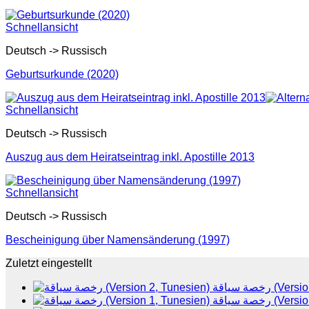
Schnellansicht
Deutsch -> Russisch
Geburtsurkunde (2020)
Schnellansicht
Deutsch -> Russisch
Auszug aus dem Heiratseintrag inkl. Apostille 2013
Schnellansicht
Deutsch -> Russisch
Bescheinigung über Namensänderung (1997)
Zuletzt eingestellt
رخصة سياقة 
رخصة سياقة 