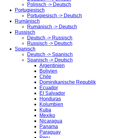
Polnisch -> Deutsch
Portugiesisch
Portugiesisch -> Deutsch
Rumänisch
Rumänisch -> Deutsch
Russisch
Deutsch -> Russisch
Russisch -> Deutsch
Spanisch
Deutsch -> Spanisch
Spanisch -> Deutsch
Argentinien
Bolivien
Chile
Dominikanische Republik
Ecuador
El Salvador
Honduras
Kolumbien
Kuba
Mexiko
Nicaragua
Panama
Paraguay
Peru