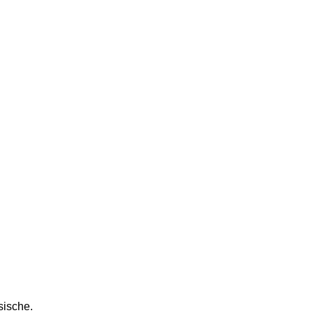
sische.